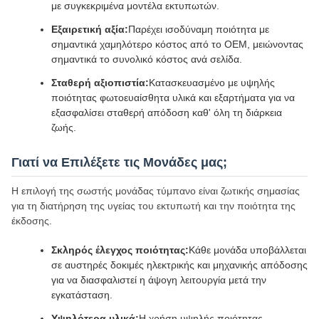
με συγκεκριμένα μοντέλα εκτυπωτών.
Εξαιρετική αξία:
Παρέχει ισοδύναμη ποιότητα με
σημαντικά χαμηλότερο κόστος από το OEM, μειώνοντας
σημαντικά το συνολικό κόστος ανά σελίδα.
Σταθερή αξιοπιστία:
Κατασκευασμένο με υψηλής
ποιότητας φωτοευαίσθητα υλικά και εξαρτήματα για να
εξασφαλίσει σταθερή απόδοση καθ' όλη τη διάρκεια
ζωής.
Γιατί να Επιλέξετε τις Μονάδες μας;
Η επιλογή της σωστής μονάδας τύμπανο είναι ζωτικής σημασίας
για τη διατήρηση της υγείας του εκτυπωτή και την ποιότητα της
έκδοσης.
Σκληρός έλεγχος ποιότητας:
Κάθε μονάδα υποβάλλεται
σε αυστηρές δοκιμές ηλεκτρικής και μηχανικής απόδοσης
για να διασφαλιστεί η άψογη λειτουργία μετά την
εγκατάσταση.
Υψηλότερα υλικά:
Η χρήση υψηλής ποιότητας