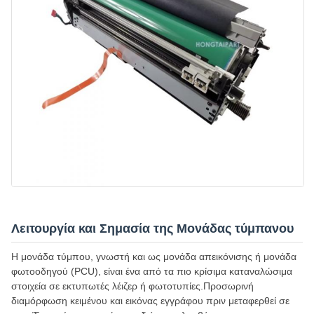
Λειτουργία και Σημασία της Μονάδας τύμπανου
Η μονάδα τύμπου, γνωστή και ως μονάδα απεικόνισης ή μονάδα
φωτοοδηγού (PCU), είναι ένα από τα πιο κρίσιμα καταναλώσιμα
στοιχεία σε εκτυπωτές λέιζερ ή φωτοτυπίες.Προσωρινή
διαμόρφωση κειμένου και εικόνας εγγράφου πριν μεταφερθεί σε