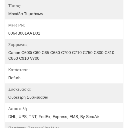
Τύπος:
Μονάδα Τυμπάνων
MFR PN:
8064B001AA D01
Σύμφωνος:
Canon C600i C60 C65 C650 C700 C710 C750 C800 C810 
C850 C910 V700
Κατάσταση:
Refurb
Συσκευασία:
Ουδέτερη Συσκευασία
Αποστολή:
DHL, UPS, TNT, FedEx, Express, EMS, By Sea/Air