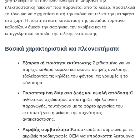
χαρτίΣκεφτείτε το σαν έναν ενδιάμεσο: λαμβάνει την
ηλεκτροστατική "εικόνα" που παράγεται από το λέιζερ, προσελκύει
το τόνο για να σχηματίσει αυτή την εικόνα και τελικά την μεταφέρει
στο χαρτί.Η ποιότητα και η κατάσταση της μονάδας τύμπανο
καθορίζουν άμεσα την σαφήνεια, την ακρίβεια και το
επαγγελματικό επίπεδο της τελικής εκτύπωσης.
Βασικά χαρακτηριστικά και πλεονεκτήματα
Εξαιρετική ποιότητα εκτύπωσης:
Σχεδιασμένο για να
παρέχει καθαρό κείμενο και εικόνες υψηλής ανάλυσης,
εξαλείφοντας τις κηλίδες του φόντου, τις γραμμές ή το
φάντασμα.
Παρατεταμένη διάρκεια ζωής και υψηλή απόδοση:
Ο
ανθεκτικός σχεδιασμός υποστηρίζει υψηλό όγκο
παραγωγής, ταυτόχρονα με το φόρτο εργασίας του
εκτυπωτή για τη μείωση της συχνότητας
αντικατάστασης.
Ακριβής συμβατότητα:
Κατασκευάζεται σύμφωνα με τις
ακριβείς προδιαγραφές OEM για απρόσκοπτη λειτουργία