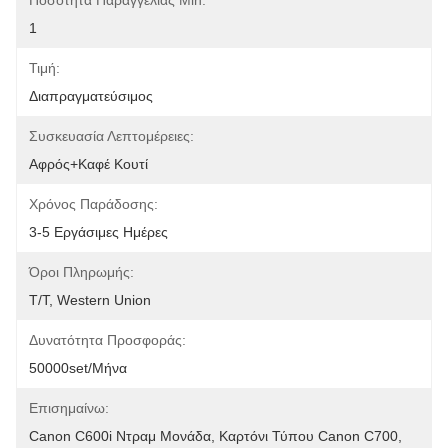
Ποσότητα Παραγγελίας Min:
1
Τιμή:
Διαπραγματεύσιμος
Συσκευασία Λεπτομέρειες:
Αφρός+καφέ Κουτί
Χρόνος Παράδοσης:
3-5 Εργάσιμες Ημέρες
Όροι Πληρωμής:
T/T, Western Union
Δυνατότητα Προσφοράς:
50000set/μήνα
Επισημαίνω:
Canon C600i Ντραμ Μονάδα
, 
Καρτόνι Τύπου Canon C700
, 