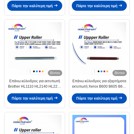
MP2851
Πάρτε την καλύτερη τιμή
Πάρτε την καλύτερη τιμή
Βίντεο
Βίντεο
Επάνω κύλινδρος για εκτυπωτή
Επάνω κύλινδρος για εξαρτήματα
Brother HL1110 HL2140 HL2240
εκτυπωτή Xerox B600 B605 B610
HL7030 L enovo LJ2200 LJ2250
B615 C500 C505 C600 C605
Πάρτε την καλύτερη τιμή
Πάρτε την καλύτερη τιμή