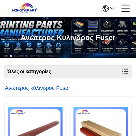
Ανώτερος Κύλινδρος Fuser
Όλες οι κατηγορίες
Ανώτερος κύλινδρος Fuser