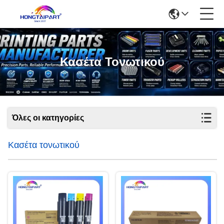
Κασέτα Τονωτικού
Όλες οι κατηγορίες
Κασέτα τονωτικού