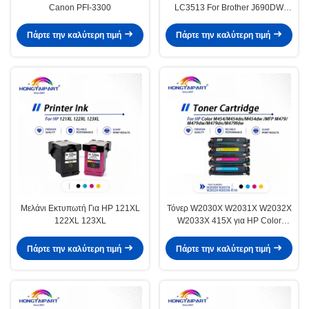
Canon PFI-3300
LC3513 For Brother J690DW
J890DW 572DW J491DW
Πάρτε την καλύτερη τιμή
Πάρτε την καλύτερη τιμή
Μελάνι Εκτυπωτή Για HP 121XL
Τόνερ W2030X W2031X W2032X
122XL 123XL
W2033X 415X για HP Color
M454 MFP M479
Πάρτε την καλύτερη τιμή
Πάρτε την καλύτερη τιμή