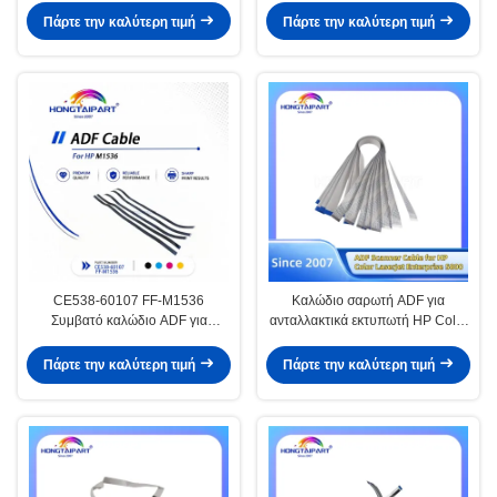
Πάρτε την καλύτερη τιμή
Πάρτε την καλύτερη τιμή
CE538-60107 FF-M1536
Καλώδιο σαρωτή ADF για
Συμβατό καλώδιο ADF για
ανταλλακτικά εκτυπωτή HP Color
σαρωτή εκτυπωτή HP M1536
LaserJet Enterprise 5800
M1536dnf
Αναλώσιμα γραφείου
Πάρτε την καλύτερη τιμή
Πάρτε την καλύτερη τιμή