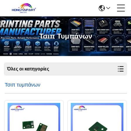
Τσιπ Τυμπάνων
Όλες οι κατηγορίες
Τσιπ τυμπάνων