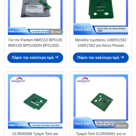
Βίντεο
Για την Pantum BM5110 BP5100
Μονάδα τυμπάνου 106R01582
BM5100 BP5100DN BP5100DW
106R1582 για Xerox Phaser
BM5100F BM5102ADN BM5102
7800
Πάρτε την καλύτερη τιμή
Πάρτε την καλύτερη τιμή
Βίντεο
013R00668 Τραμπ Τσιπ για
Τραμπ Τσιπ 013R00662 για το