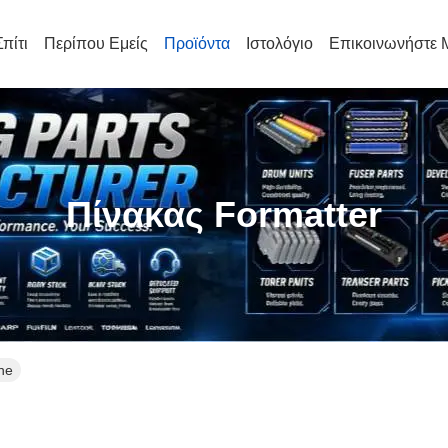
Σπίτι
Περίπου Εμείς
Προϊόντα
Ιστολόγιο
Επικοινωνήστε 
Πίνακας Formatter
ne