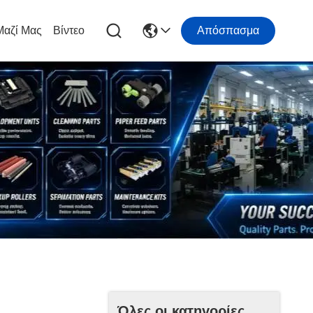
Μαζί Μας
Βίντεο
Απόσπασμα
Όλες οι κατηγορίες