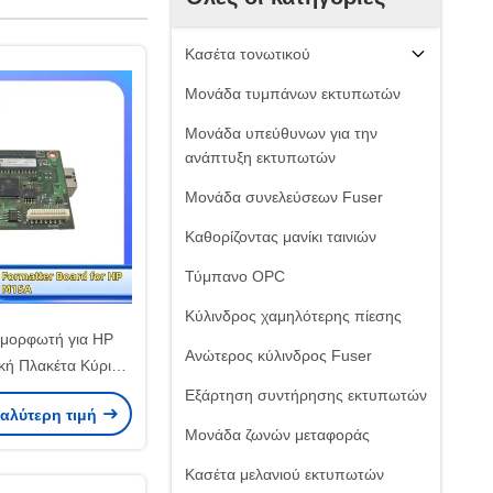
Κασέτα τονωτικού
Μονάδα τυμπάνων εκτυπωτών
Μονάδα υπεύθυνων για την
ανάπτυξη εκτυπωτών
Μονάδα συνελεύσεων Fuser
Καθορίζοντας μανίκι ταινιών
Τύμπανο OPC
Κύλινδρος χαμηλότερης πίεσης
αμορφωτή για HP
Ανώτερος κύλινδρος Fuser
ή Πλακέτα Κύρια
 Ανταλλακτικά
Εξάρτηση συντήρησης εκτυπωτών
καλύτερη τιμή
gtaipart
Μονάδα ζωνών μεταφοράς
Κασέτα μελανιού εκτυπωτών