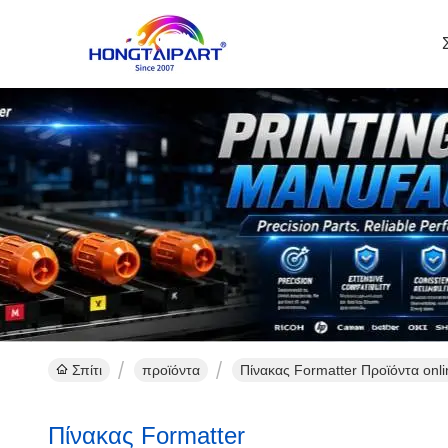
Σπίτι
προϊόντα
Πίνακας Formatter Προϊόντα onli
Πίνακας Formatter