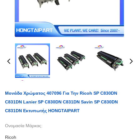
Μονάδα Χρώματος 407096 Για Την Ricoh SP C830DN
C831DN Lanier SP C830DN C831DN Savin SP C830DN
C831DN Εκτυπωτής HONGTAIPART
Ονομασία Μάρκας:
Ricoh