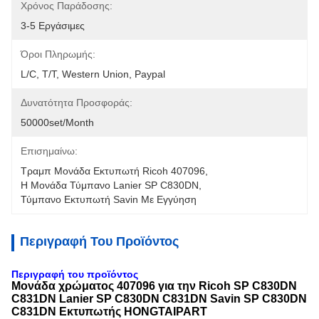
Χρόνος Παράδοσης:
3-5 Εργάσιμες
Όροι Πληρωμής:
L/C, T/T, Western Union, Paypal
Δυνατότητα Προσφοράς:
50000set/Month
Επισημαίνω:
Τραμπ Μονάδα Εκτυπωτή Ricoh 407096
, 
Η Μονάδα Τύμπανο Lanier SP C830DN
, 
Τύμπανο Εκτυπωτή Savin Με Εγγύηση
Περιγραφή Του Προϊόντος
Περιγραφή του προϊόντος
Μονάδα χρώματος 407096 για την Ricoh SP C830DN
C831DN Lanier SP C830DN C831DN Savin SP C830DN
C831DN Εκτυπωτής HONGTAIPART