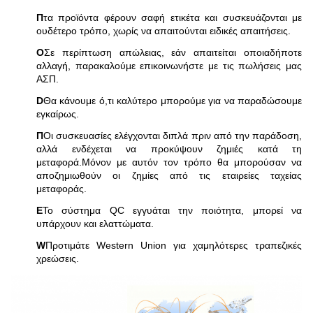
Π
τα προϊόντα φέρουν σαφή ετικέτα και συσκευάζονται με
ουδέτερο τρόπο, χωρίς να απαιτούνται ειδικές απαιτήσεις.
Ο
Σε περίπτωση απώλειας, εάν απαιτείται οποιαδήποτε
αλλαγή, παρακαλούμε επικοινωνήστε με τις πωλήσεις μας
ΑΣΠ.
D
Θα κάνουμε ό,τι καλύτερο μπορούμε για να παραδώσουμε
εγκαίρως.
Π
Οι συσκευασίες ελέγχονται διπλά πριν από την παράδοση,
αλλά ενδέχεται να προκύψουν ζημιές κατά τη
μεταφορά.Μόνον με αυτόν τον τρόπο θα μπορούσαν να
αποζημιωθούν οι ζημίες από τις εταιρείες ταχείας
μεταφοράς.
Ε
Το σύστημα QC εγγυάται την ποιότητα, μπορεί να
υπάρχουν και ελαττώματα.
W
Προτιμάτε Western Union για χαμηλότερες τραπεζικές
χρεώσεις.