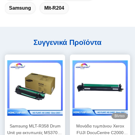
Samsung
Mlt-R204
Συγγενικά Προϊόντα
Βίντεο
Samsung MLT-R358 Drum
Μονάδα τυμπάνου Xerox
Unit για εκτυπωτές MS370LX
FUJI DocuCentre C2000