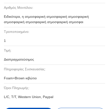
Αριθμός Μοντέλου:
Ειδικότερα, η ατμοσφαιρική ατμοσφαιρική ατμοσφαιρική
ατμοσφαιρική ατμοσφαιρική ατμοσφαιρική ατμοσφαι
Τροποποιημένο:
1
Τιμή:
Διαπραγματεύσιμος
Πληροφορίες Συσκευασίας:
Foam+Brown κιβώτιο
Όροι Πληρωμής:
L/C, T/T, Western Union, Paypal