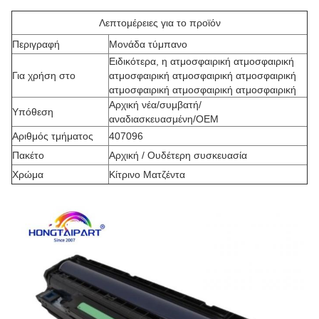
Λεπτομέρειες για το προϊόν
Περιγραφή
Μονάδα τύμπανο
Ειδικότερα, η ατμοσφαιρική ατμοσφαιρική
Για χρήση στο
ατμοσφαιρική ατμοσφαιρική ατμοσφαιρική
ατμοσφαιρική ατμοσφαιρική ατμοσφαιρική
Αρχική νέα/συμβατή/
Υπόθεση
αναδιασκευασμένη/OEM
Αριθμός τμήματος
407096
Πακέτο
Αρχική / Ουδέτερη συσκευασία
Χρώμα
Κίτρινο Ματζέντα