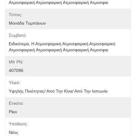
Ατμοσφαιρική Ατμοσφαιρική Ατμοσφαιρική Ατμοσφαι
Τύπος:
Μονάδα Τυμπάνων
Συμβατό:
Ειδικότερα, Η Ατμοσφαιρική Ατμοσφαιρική Ατμοσφαιρική 
Ατμοσφαιρική Ατμοσφαιρική Ατμοσφαιρική Ατμοσφαι
Mfr PN:
407096
Υλικό:
Υψηλής Ποιότητας/ Από Την Κίνα/ Από Την Ιαπωνία
Ετικέτα:
Ρίκο
Υπόθεση:
Νέος