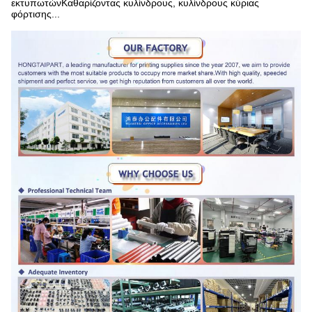
εκτυπωτώνΚαθαρίζοντας κυλίνδρους, κυλίνδρους κύριας
φόρτισης...