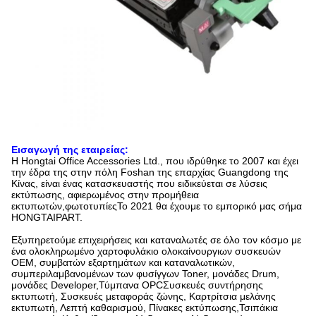
Εισαγωγή της εταιρείας:
Η Hongtai Office Accessories Ltd., που ιδρύθηκε το 2007 και έχει
την έδρα της στην πόλη Foshan της επαρχίας Guangdong της
Κίνας, είναι ένας κατασκευαστής που ειδικεύεται σε λύσεις
εκτύπωσης, αφιερωμένος στην προμήθεια
εκτυπωτών,φωτοτυπίεςΤο 2021 θα έχουμε το εμπορικό μας σήμα
HONGTAIPART.
Εξυπηρετούμε επιχειρήσεις και καταναλωτές σε όλο τον κόσμο με
ένα ολοκληρωμένο χαρτοφυλάκιο ολοκαίνουργιων συσκευών
OEM, συμβατών εξαρτημάτων και καταναλωτικών,
συμπεριλαμβανομένων των φυσίγγων Toner, μονάδες Drum,
μονάδες Developer,Τύμπανα OPCΣυσκευές συντήρησης
εκτυπωτή, Συσκευές μεταφοράς ζώνης, Καρτρίτσια μελάνης
εκτυπωτή, Λεπτή καθαρισμού, Πίνακες εκτύπωσης,Τσιπάκια