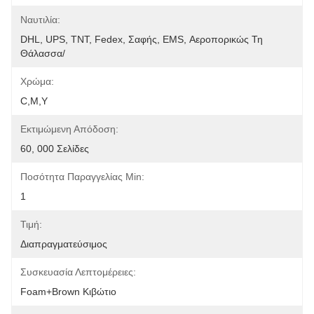
Ναυτιλία:
DHL, UPS, TNT, Fedex, Σαφής, EMS, Αεροπορικώς Τη 
Θάλασσα/
Χρώμα:
C,M,Y
Εκτιμώμενη Απόδοση:
60, 000 Σελίδες
Ποσότητα Παραγγελίας Min:
1
Τιμή:
Διαπραγματεύσιμος
Συσκευασία Λεπτομέρειες:
Foam+Brown Κιβώτιο