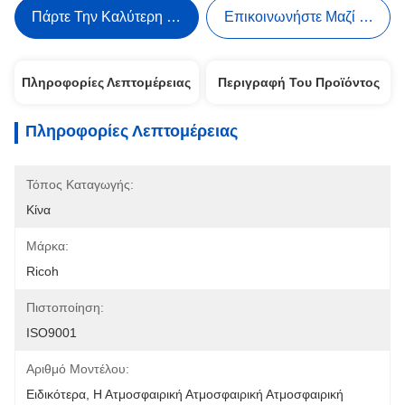
Πάρτε Την Καλύτερη Τιμή
Επικοινωνήστε Μαζί Μας
Πληροφορίες Λεπτομέρειας
Περιγραφή Του Προϊόντος
Πληροφορίες Λεπτομέρειας
Τόπος Καταγωγής:
Κίνα
Μάρκα:
Ricoh
Πιστοποίηση:
ISO9001
Αριθμό Μοντέλου:
Ειδικότερα, Η Ατμοσφαιρική Ατμοσφαιρική Ατμοσφαιρική 