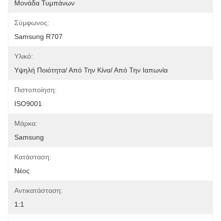
Μονάδα Τυμπάνων
Σύμφωνος:
Samsung R707
Υλικό:
Υψηλή Ποιότητα/ Από Την Κίνα/ Από Την Ιαπωνία
Πιστοποίηση:
ISO9001
Μάρκα:
Samsung
Κατάσταση:
Νέος
Αντικατάσταση:
1:1