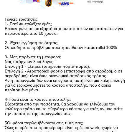
Γενικές ερωτήσεις
1- Γιατί να επιλέξετε εμάς;
Επικεντρώνεται σε εξαρτήματα φωτοτυπικών και εκτυπωτών για
περισσότερα από 10 χρόνια.
2- Έχετε εγγύηση ποιότητας;
Οποιοδήποτε πρόβλημα ποιότητας θα αντικατασταθεί 100%.
3- Μας παρέχετε τη μεταφορά;
Ναι, υπάρχουν 3 επιλογές:
Επιλογή 1 - Εξπρές (υπηρεσία πόρτα-πόρτα).
Επιλογή 2 - Αεροπορικό φορτίο (επιστροφή από αεροδρόμιο σε
αεροδρόμιο): είναι ένας οικονομικά αποδοτικός τρόπος.
Αν η παραγγελία δεν είναι επείγουσα, αυτή είναι μια καλή επιλογή
για να εξοικονομήσετε το κόστος αποστολής, που διαρκεί
περίπου ένα μήνα.
4-Πόσα είναι το κόστος αποστολής;
Εξαρτάται από την ποσότητα, θα χαρούμε να ελέγξουμε τον
καλύτερο τρόπο και το φθηνότερο κόστος για εσάς αν μας πείτε
την ποσότητα της παραγγελίας σας.
5Οι φόροι περιλαμβάνονται στις τιμές σας;
Όλες οι τιμές που προσφέρουμε είναι τιμές ex-work, χωρίς να