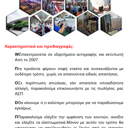
Χαρακτηριστικά και προδιαγραφές:
W
Επικεντρώνεται σε εξαρτήματα αντιγραφής και εκτυπωτή
Από το 2007.
Π
τα προϊόντα φέρουν σαφή ετικέτα και συσκευάζονται με
ουδέτερο τρόπο, χωρίς να απαιτούνται ειδικές απαιτήσεις.
Ο
Σε περίπτωση απώλειας, εάν απαιτείται οποιαδήποτε
αλλαγή, παρακαλούμε επικοινωνήστε με τις πωλήσεις μας
ΑΣΠ.
D
Θα κάνουμε ό,τι καλύτερο μπορούμε για να παραδώσουμε
εγκαίρως.
Π
Παρακαλούμε ελέγξτε την εμφάνιση των κουτιών, ανοίξτε
και ελέγξτε τα ελαττωματικά.Μόνον με αυτόν τον τρόπο θα
μπορούσαν να αποζημιωθούν οι ζημίες από τις εταιρείες