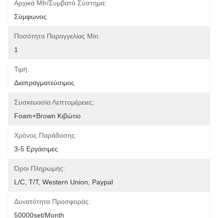
Αρχικά Mfr/συμβατό Σύστημα:
Σύμφωνος
Ποσότητα Παραγγελίας Min:
1
Τιμή:
Διαπραγματεύσιμος
Συσκευασία Λεπτομέρειες:
Foam+Brown Κιβώτιο
Χρόνος Παράδοσης:
3-5 Εργάσιμες
Όροι Πληρωμής:
L/C, T/T, Western Union, Paypal
Δυνατότητα Προσφοράς:
50000set/Month