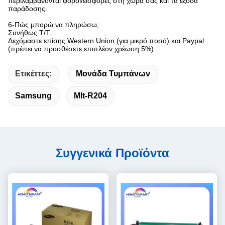
περιλαμβάνονται φόροι/εισφορές στη χώρα σας και τα έξοδα
παράδοσης.
6-Πώς μπορώ να πληρώσω;
Συνήθως T/T.
Δεχόμαστε επίσης Western Union (για μικρό ποσό) και Paypal
(πρέπει να προσθέσετε επιπλέον χρέωση 5%)
Ετικέττες:
Μονάδα Τυμπάνων
Samsung
Mlt-R204
Συγγενικά Προϊόντα