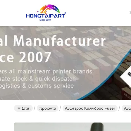
Σπίτι
προϊόντα
Ανώτερος Κύλινδρος Fuser
Ανώ