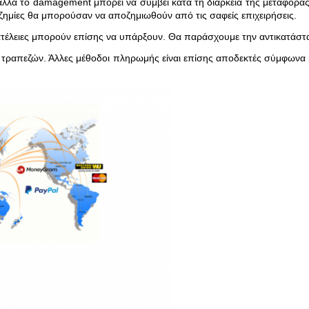
λλά το damagement μπορεί να συμβεί κατά τη διάρκεια της μεταφοράς
ι ζημίες θα μπορούσαν να αποζημιωθούν από τις σαφείς επιχειρήσεις.
ατέλειες μπορούν επίσης να υπάρξουν. Θα παράσχουμε την αντικατάστα
 τραπεζών. Άλλες μέθοδοι πληρωμής είναι επίσης αποδεκτές σύμφωνα 