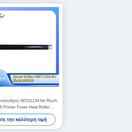
κύλινδρος AE011134 for Ricoh
 Printer Fuser Heat Roller
Αναλώσιμα γραφείου
τε την καλύτερη τιμή