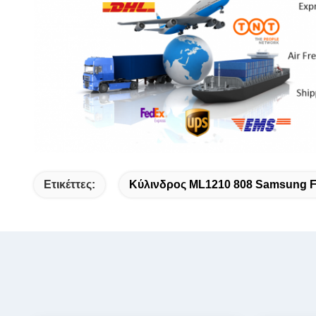
Ετικέττες:
Κύλινδρος ML1210 808 Samsung F