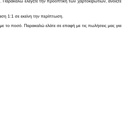
. Παρακαλώ ελέγξτε την προοπτική των χαρτοκιβωτίων, ανοίξτε
ση 1:1 σε εκείνη την περίπτωση.
με το ποσό. Παρακαλώ ελάτε σε επαφή με τις πωλήσεις μας για