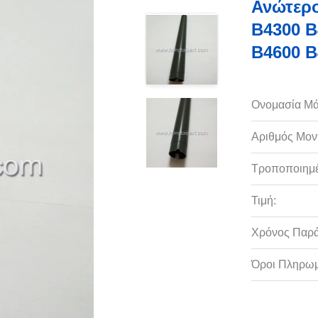
Ανώτερο
B4300 B
B4600 B
Ονομασία Μά
Αριθμός Μον
Τροποποιημέ
Τιμή:
Χρόνος Παρ
Όροι Πληρωμ