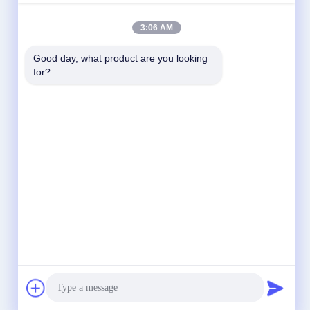
3:06 AM
Good day, what product are you looking 
for?