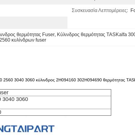
Συσκευασία Λεπτομέρειες:
F
ινδρος θερμότητας Fuser
, 
Κύλινδρος θερμότητας TASKalfa 300
2560 κυλίνδρων fuser
 2560 3040 3060 κύλινδρος 2H094160 302H094690 θερμότητας TASKa
user
0 3040 3060
0