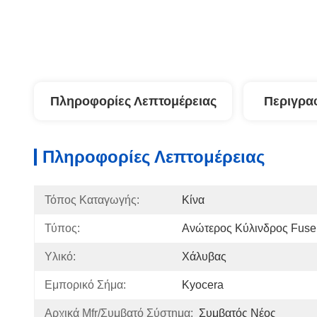
Πληροφορίες Λεπτομέρειας
Περιγρα
Πληροφορίες Λεπτομέρειας
Τόπος Καταγωγής:
Κίνα
Τύπος:
Ανώτερος Κύλινδρος Fuse
Υλικό:
Χάλυβας
Εμπορικό Σήμα:
Kyocera
Αρχικά Mfr/συμβατό Σύστημα:
Συμβατός Νέος