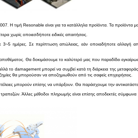
7. Η τιμή Resonable είναι για τα κατάλληλα προϊόντα. Τα προϊόντα μα
ερα χωρίς οποιεσδήποτε ειδικές απαιτήσεις.
ε 3~5 ημέρες. Σε περίπτωση απώλειας, εάν οποιαδήποτε αλλαγή απ
αποθέματος. Θα δοκιμάσουμε το καλύτερό μας που παραδίδει εγκαίρως.
λλά το damagement μπορεί να συμβεί κατά τη διάρκεια της μεταφοράς
ι ζημίες θα μπορούσαν να αποζημιωθούν από τις σαφείς επιχειρήσεις.
ατέλειες μπορούν επίσης να υπάρξουν. Θα παράσχουμε την αντικατάστα
 τραπεζών. Άλλες μέθοδοι πληρωμής είναι επίσης αποδεκτές σύμφωνα 