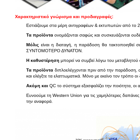
Χαρακτηριστικό γνώρισμα και προδιαγραφές:
Εστιάζουμε στα μέρη αντιγραφέων & εκτυπωτών από το 200
Τα προϊόντα
ονομάζονται σαφώς και συσκευάζονται ουδέτ
Μόλις
είναι η διαταγή, η παράδοση θα τακτοποιηθεί σ
ΣΥΝΤΟΜΟΤΕΡΟ ΔΥΝΑΤΌΝ.
Η καθυστέρηση
μπορεί να συμβεί λόγω του μεταβλητού 
Τα προϊόντα
διπλοελέγχονται πριν από την παράδοση, α
και ελέγξτε τα ελαττωματικά. Μόνο με εκείνο τον τρόπο ο
Ακόμη και
QC το σύστημα εξασφαλίζει την ποιότητα, οι 
Ευνοούμε τη Western Union για τις χαμηλότερες δαπάνες
την αναφορά.