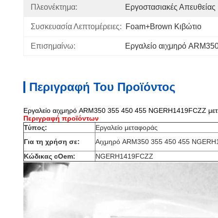
Πλεονέκτημα:
Εργοστασιακές Απευθείας
Συσκευασία Λεπτομέρειες:
Foam+Brown Κιβώτιο
Επισημαίνω:
Εργαλείο αιχμηρό ARM35
Περιγραφή Του Προϊόντος
Εργαλείο αιχμηρό ARM350 355 450 455 NGERH1419FCZZ με
Περιγραφή προϊόντων
Τύπος:
Εργαλείο μεταφοράς
Για τη χρήση σε:
Αιχμηρό ARM350 355 450 455 NGER
Κώδικας cOem:
NGERH1419FCZZ