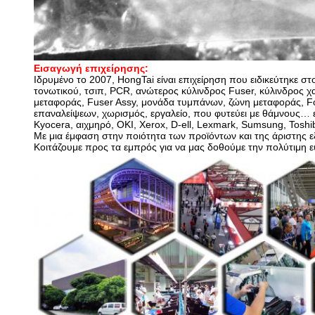
Εισαγωγή επιχείρησης:
Ιδρυμένο το 2007, HongTai είναι επιχείρηση που ειδικεύτηκε σ
τονωτικού, τσιπ, PCR, ανώτερος κύλινδρος Fuser, κύλινδρος 
μεταφοράς, Fuser Assy, μονάδα τυμπάνων, ζώνη μεταφοράς, Fo
επαναλείψεων, χωρισμός, εργαλείο, που φυτεύει με θάμνους… 
Kyocera, αιχμηρό, OKI, Xerox, D-ell, Lexmark, Sumsung, Tosh
Με μια έμφαση στην ποιότητα των προϊόντων και της άριστης ε
Κοιτάζουμε προς τα εμπρός για να μας δοθούμε την πολύτιμη ευ