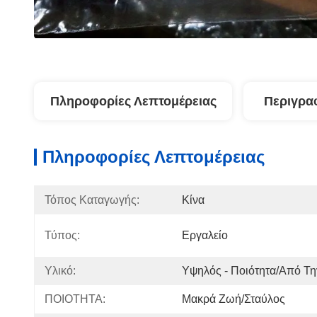
Πληροφορίες Λεπτομέρειας
Περιγρα
Πληροφορίες Λεπτομέρειας
Τόπος Καταγωγής:
Κίνα
Τύπος:
Εργαλείο
Υλικό:
Υψηλός - Ποιότητα/από Τη
ΠΟΙΟΤΗΤΑ:
Μακρά Ζωή/σταύλος