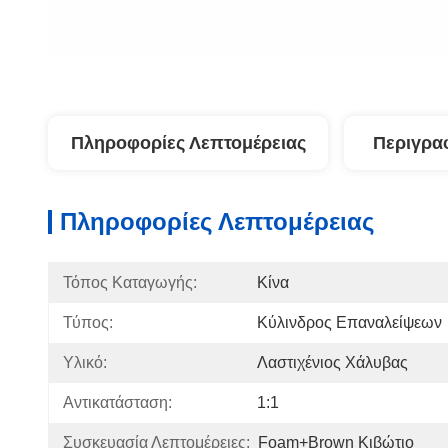
Πληροφορίες Λεπτομέρειας
Περιγρα
Πληροφορίες Λεπτομέρειας
Τόπος Καταγωγής:
Κίνα
Τύπος:
Κύλινδρος Επαναλείψεων
Υλικό:
Λαστιχένιος Χάλυβας
Αντικατάσταση:
1:1
Συσκευασία Λεπτομέρειες:
Foam+Brown Κιβώτιο