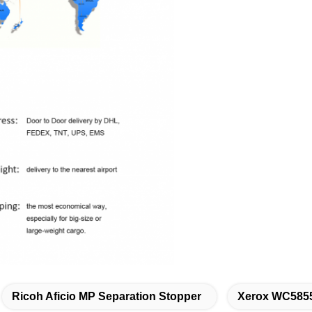
Ricoh Aficio MP Separation Stopper
Xerox WC5855