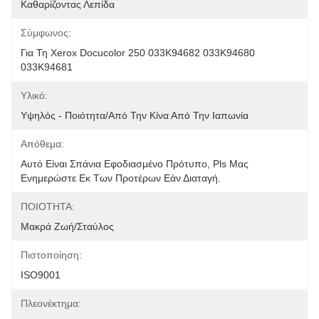
Καθαρίζοντας Λεπίδα
Σύμφωνος:
Για Τη Xerox Docucolor 250 033K94682 033K94680 
033K94681
Υλικό:
Υψηλός - Ποιότητα/από Την Κίνα Από Την Ιαπωνία
Απόθεμα:
Αυτό Είναι Σπάνια Εφοδιασμένο Πρότυπο, Pls Μας 
Ενημερώστε Εκ Των Προτέρων Εάν Διαταγή.
ΠΟΙΟΤΗΤΑ:
Μακρά Ζωή/σταύλος
Πιστοποίηση:
ISO9001
Πλεονέκτημα: