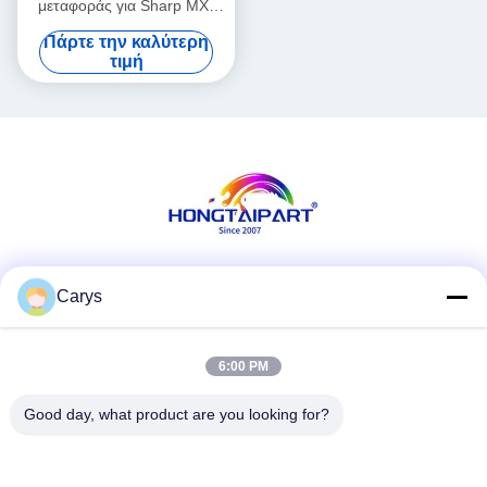
μεταφοράς για Sharp MX-
2600 2601 3100 3101 4100
Πάρτε την καλύτερη
5000 4101 5001N 5100
τιμή
Κοινωνικά Μέσα
Carys
6:00 PM
Γρήγορη επικοινωνία
Good day, what product are you looking for?
Τηλ.
0086-757-81105670