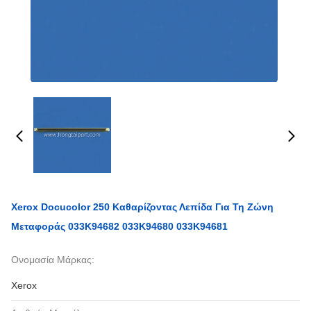
Xerox Docucolor 250 Καθαρίζοντας Λεπίδα Για Τη Ζώνη
Μεταφοράς 033K94682 033K94680 033K94681
Ονομασία Μάρκας:
Xerox