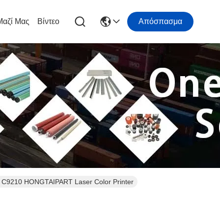
Μαζί Μας
Βίντεο
Απόσπασμα
 C9210 HONGTAIPART Laser Color Printer