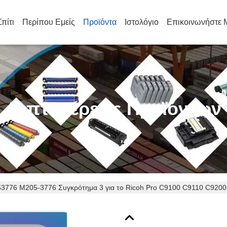
Σπίτι
Περίπου Εμείς
Προϊόντα
Ιστολόγιο
Επικοινωνήστε 
Λεπτομέρειες Προϊόντων
3776 M205-3776 Συγκρότημα 3 για το Ricoh Pro C9100 C9110 C9200