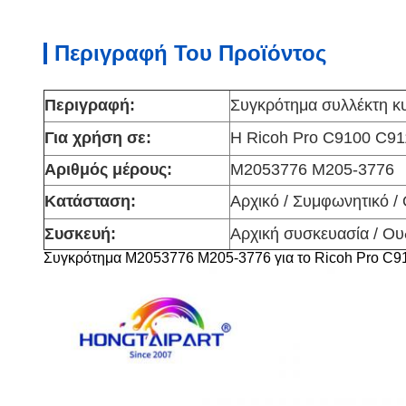
Περιγραφή Του Προϊόντος
Περιγραφή:
Συγκρότημα συλλέκτη κυ
Για χρήση σε:
Η Ricoh Pro C9100 C9
Αριθμός μέρους:
M2053776 M205-3776
Κατάσταση:
Αρχικό / Συμφωνητικό /
Συσκευή:
Αρχική συσκευασία / Ο
Συγκρότημα M2053776 M205-3776 για το Ricoh Pro 