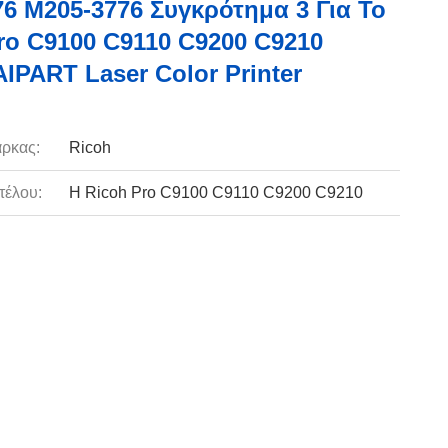
6 M205-3776 Συγκρότημα 3 Για Το
ro C9100 C9110 C9200 C9210
PART Laser Color Printer
ρκας:
Ricoh
τέλου:
Η Ricoh Pro C9100 C9110 C9200 C9210