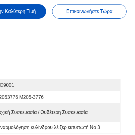
ην Καλύτερη Τιμή
Επικοινωνήστε Τώρα
SO9001
2053776 M205-3776
χική Συσκευασία / Ουδέτερη Συσκευασία
ναρμολόγηση κυλίνδρου λέιζερ εκτυπωτή Νο 3