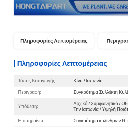
Πληροφορίες Λεπτομέρειας
Περιγρα
Πληροφορίες Λεπτομέρειας
Τόπος Καταγωγής:
Κίνα / Ιαπωνία
Περιγραφή:
Συγκρότημα Συλλέκτη Κυλί
Αρχικό / Συμφωνητικό / OE
Υπόθεση:
Την Ιαπωνία / Υψηλή Ποιό
Επισημαίνω:
Συγκρότημα κυλίνδρων Ri