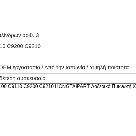
λίνδρων αριθ. 3
110 C9200 C9210
 OEM εργοστάσιο / Από την Ιαπωνία / Υψηλή ποιότητα
υδέτερη συσκευασία
C9100 C9110 C9200 C9210 HONGTAIPART Λαζερικό Πυκνωτή 