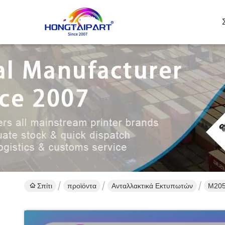
Σπίτι
προϊόντα
Ανταλλακτικά Εκτυπωτών
M205