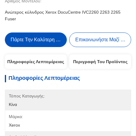
Αριθμός Μοντέλου:
Ανώτερος κύλινδρος Xerox DocuCentre IVC2260 2263 2265
Fuser
Πάρτε Την Καλύτερη Τιμή
Επικοινωνήστε Μαζί Μας
Πληροφορίες Λεπτομέρειας
Περιγραφή Του Προϊόντος
Πληροφορίες Λεπτομέρειας
Τόπος Καταγωγής:
Κίνα
Μάρκα:
Xerox