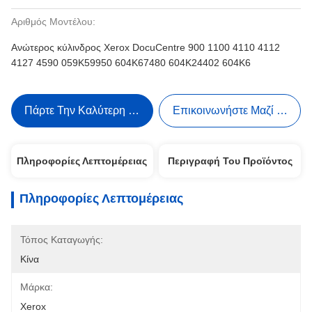
Αριθμός Μοντέλου:
Ανώτερος κύλινδρος Xerox DocuCentre 900 1100 4110 4112
4127 4590 059K59950 604K67480 604K24402 604K6
Πάρτε Την Καλύτερη Τιμή
Επικοινωνήστε Μαζί Μας
Πληροφορίες Λεπτομέρειας
Περιγραφή Του Προϊόντος
Πληροφορίες Λεπτομέρειας
Τόπος Καταγωγής:
Κίνα
Μάρκα:
Xerox