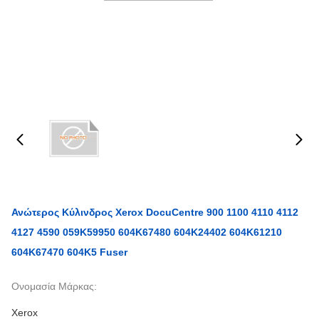
Ανώτερος Κύλινδρος Xerox DocuCentre 900 1100 4110 4112
4127 4590 059K59950 604K67480 604K24402 604K61210
604K67470 604K5 Fuser
Ονομασία Μάρκας:
Xerox