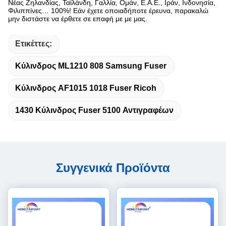
Νέας Ζηλανδίας, Ταϊλάνδη, Γαλλία, Ομάν, Ε.Α.Ε., Ιράν, Ινδονησία,
Φιλιππίνες… 100%! Εάν έχετε οποιαδήποτε έρευνα, παρακαλώ
μην διστάστε να έρθετε σε επαφή με με μας.
Ετικέττες:
Κύλινδρος ML1210 808 Samsung Fuser
Κύλινδρος AF1015 1018 Fuser Ricoh
1430 Κύλινδρος Fuser 5100 Αντιγραφέων
Συγγενικά Προϊόντα