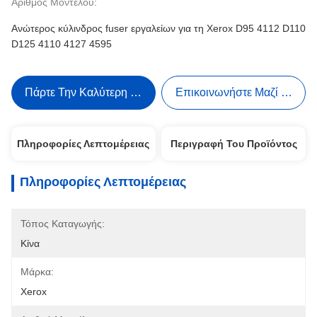
Αριθμός Μοντέλου:
Ανώτερος κύλινδρος fuser εργαλείων για τη Xerox D95 4112 D110
D125 4110 4127 4595
Πάρτε Την Καλύτερη Τιμή
Επικοινωνήστε Μαζί Μας
Πληροφορίες Λεπτομέρειας
Περιγραφή Του Προϊόντος
Πληροφορίες Λεπτομέρειας
Τόπος Καταγωγής:
Κίνα
Μάρκα:
Xerox