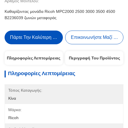
Αριθμός Μοντέλου:
Καθαρίζοντας μονάδα Ricoh MPC2000 2500 3000 3500 4500
B2236039 ζωνών μεταφοράς
Πάρτε Την Καλύτερη Τιμή
Επικοινωνήστε Μαζί Μας
Πληροφορίες Λεπτομέρειας
Περιγραφή Του Προϊόντος
Πληροφορίες Λεπτομέρειας
Τόπος Καταγωγής:
Κίνα
Μάρκα:
Ricoh