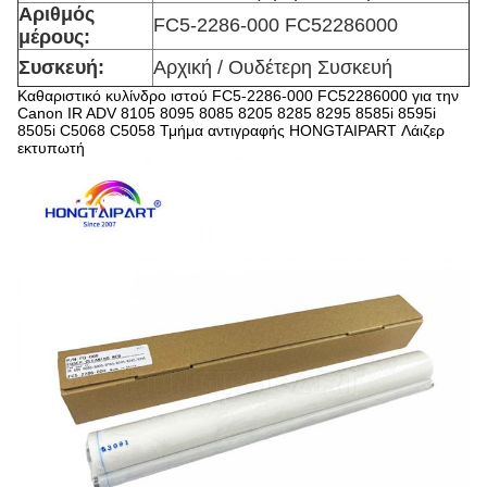
Αριθμός
FC5-2286-000 FC52286000
μέρους:
Συσκευή:
Αρχική / Ουδέτερη Συσκευή
Καθαριστικό κυλίνδρο ιστού FC5-2286-000 FC52286000 για την
Canon IR ADV 8105 8095 8085 8205 8285 8295 8585i 8595i
8505i C5068 C5058 Τμήμα αντιγραφής HONGTAIPART Λάιζερ
εκτυπωτή