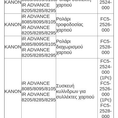
ΚΑΝΟΝ
2524-
iR ADVANCE
χαρτιού
000
8205/8285/8295
iR ADVANCE
Ρολάρι
FC5-
8085/8095/8105
ΚΑΝΟΝ
τροφοδοσίας
2526-
iR ADVANCE
χαρτιού
000
8205/8285/8295
iR ADVANCE
Ρολάρι
FC5-
8085/8095/8105
ΚΑΝΟΝ
διαχωρισμού
2528-
iR ADVANCE
χαρτιού
000
8205/8285/8295
FC5-
2524-
000
(1Pc)
iR ADVANCE
FC5-
Συσκευή
8085/8095/8105
2526-
ΚΑΝΟΝ
κυλίνδρων για
iR ADVANCE
000
συλλέκτες χαρτιού
8205/8285/8295
(1Pc)
FC5-
2528-
000