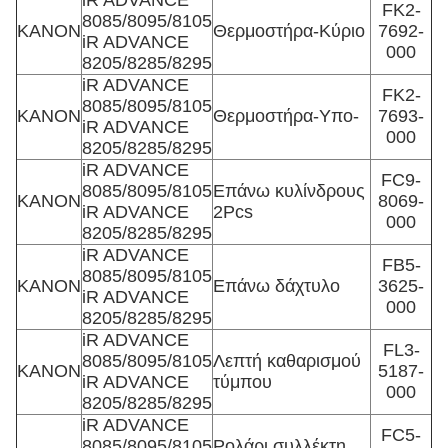
iR ADVANCE
FK2-
8085/8095/8105
ΚΑΝΟΝ
Θερμοστήρα-Κύριο
7692-
iR ADVANCE
000
8205/8285/8295
iR ADVANCE
FK2-
8085/8095/8105
ΚΑΝΟΝ
Θερμοστήρα-Υπο-
7693-
iR ADVANCE
000
8205/8285/8295
iR ADVANCE
FC9-
8085/8095/8105
Επάνω κυλίνδρους
ΚΑΝΟΝ
8069-
iR ADVANCE
2Pcs
000
8205/8285/8295
iR ADVANCE
FB5-
8085/8095/8105
ΚΑΝΟΝ
Επάνω δάχτυλο
3625-
iR ADVANCE
000
8205/8285/8295
iR ADVANCE
FL3-
8085/8095/8105
Λεπτή καθαρισμού
ΚΑΝΟΝ
5187-
iR ADVANCE
τύμπου
000
8205/8285/8295
iR ADVANCE
FC5-
8085/8095/8105
Ρολάρι συλλέκτη