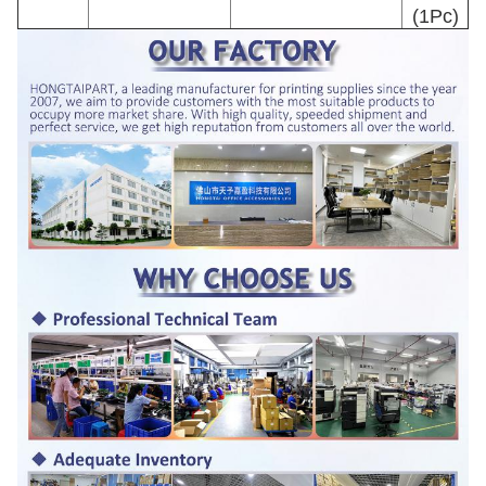
(1Pc)