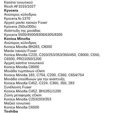
Κασέτα τονωτικού
Ricoh AF1015/1027
Kyocera
Ανώτερος κύλινδρος
Kyocera fs-1370
Αρχικό μανίκι ταινιών Fuser
Kyocera 250ci/300ci
Ανάπτυξη της μονάδας
Kyocera 5500/4500/8308/6305/8305
Konica Minolta
Ανώτερος κύλινδρος
Konica Minolta BH283, C8000
Μανίκι ταινιών Fuser
Konica Minolta C220, C203/253/353/350/450, C8000, C550,
C6500, PRO1050/1200
Αρχική κασέτα τονωτικού
Konica Minolta C8000
Μονάδα τυμπάνων cOem
Konica Minolta 183, C754, C200, C360, C654/754
Μονάδα υπεύθυνων για την ανάπτυξη
Konica Minolta C452, C224, C360, 350, 283
Συνέλευση Fuser
Konica Minolta C452, BH1051/1200
Ζώνη μεταφοράς cOem
Konica Minolta C253/203/353
Μαζικό τονωτικό
Konica Minolta C6500
Toshiba