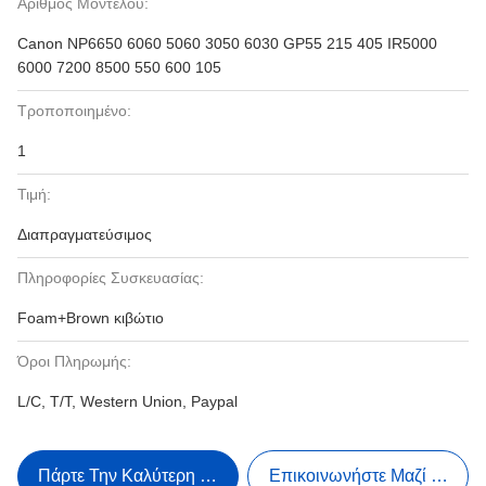
Αριθμός Μοντέλου:
Canon NP6650 6060 5060 3050 6030 GP55 215 405 IR5000
6000 7200 8500 550 600 105
Τροποποιημένο:
1
Τιμή:
Διαπραγματεύσιμος
Πληροφορίες Συσκευασίας:
Foam+Brown κιβώτιο
Όροι Πληρωμής:
L/C, T/T, Western Union, Paypal
Πάρτε Την Καλύτερη Τιμή
Επικοινωνήστε Μαζί Μας