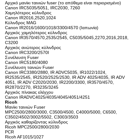
Αρχικό μανίκι ταινιών fuser (το απόθεμα είναι περιορισμένο)
Canon IRC5035/5051, IRC2030, 7260
Χαμηλότερος κύλινδρος
Canon IR2016,2520,1024
Κύλινδρος MAG
Canon IR2016/1600/1018/3300/4570 (Ιαπωνία)
Αρχικός χαμηλότερος κύλινδρος
Canon IR3570/4570,2535/2545, C5035/5045,2270,2016,2018,
C3200
Αρχικός ανώτερος κύλινδρος
Canon IRC3200/2570I
Συνέλευση Fuser
Canon IRC5180/4080
Συνέλευση ταινιών Fuser
Canon IRC3380/2880, IR ADVC5035, IR1022/1024,
IR2535/2545, IR2520/2525/2530, IR ADV 4025/4035, IR ADV
4051, IR ADV C2020/2030, IR2200/3300, IR3570/4570,
IR2870/2270, IR3235/3245
Αρχικός πίνακας ελέγχου
Canon IRADVC4025/4035/4045/4051/4251
Ricoh
Μανίκι ταινιών Fuser
MPC2500/2800/3000, C3500/4500, C4000/5000, C6500,
C3502/4502/3002/5502, C3003/3503
Αρχικός καθαρίζοντας κύλινδρος
Ricoh MPC2500/2800/2030
PCR
Ricoh AF1015/1027