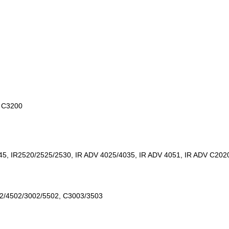
, C3200
5, IR2520/2525/2530, IR ADV 4025/4035, IR ADV 4051, IR ADV C2020
2/4502/3002/5502, C3003/3503