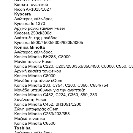
Κασέτα τονωτικού
Ricoh AF1015/1027
Kyocera
Ανώτερος κύλινδρος
Kyocera fs-1370
Αρχικό μανίκι ταινιών Fuser
Kyocera 250ci/300ci
Ανάπτυξη της μονάδας
Kyocera 5500/4500/8308/6305/8305
Konica Minolta
Ανώτερος κύλινδρος
Konica Minolta BH283, C8000
Μανίκι ταινιών Fuser
Konica Minolta C220, C203/253/353/350/450, C8000, C550, 
Αρχική κασέτα τονωτικού
Konica Minolta C8000
Μονάδα τυμπάνων cOem
Konica Minolta 183, C754, C200, C360, C654/754
Μονάδα υπεύθυνων για την ανάπτυξη
Konica Minolta C452, C224, C360, 350, 283
Συνέλευση Fuser
Konica Minolta C452, BH1051/1200
Ζώνη μεταφοράς cOem
Konica Minolta C253/203/353
Μαζικό τονωτικό
Konica Minolta C6500
Toshiba
Ανώτερος κύλινδρος