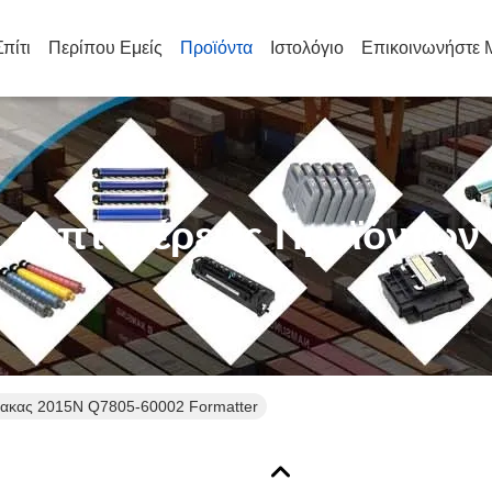
Σπίτι
Περίπου Εμείς
Προϊόντα
Ιστολόγιο
Επικοινωνήστε 
Λεπτομέρειες Προϊόντων
νακας 2015N Q7805-60002 Formatter