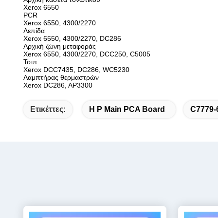
Xerox 6550
PCR
Xerox 6550, 4300/2270
Λεπίδα
Xerox 6550, 4300/2270, DC286
Αρχική ζώνη μεταφοράς
Xerox 6550, 4300/2270, DCC250, C5005
Τσιπ
Xerox DCC7435, DC286, WC5230
Λαμπτήρας θερμαστρών
Xerox DC286, AP3300
Ετικέττες:
H P Main PCA Board
C7779-