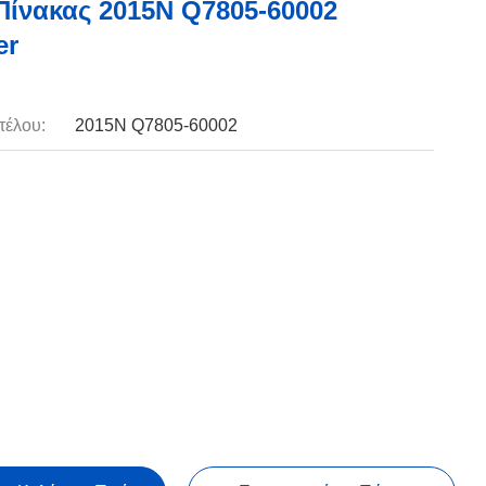
Πίνακας 2015N Q7805-60002
er
τέλου:
2015N Q7805-60002