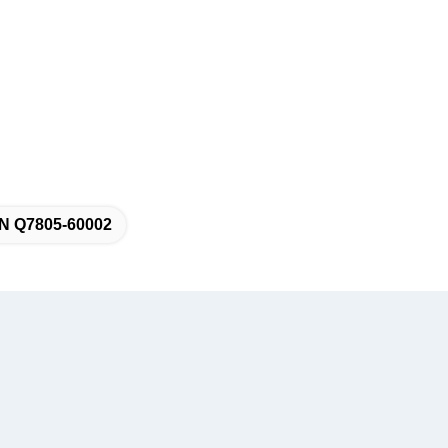
N Q7805-60002