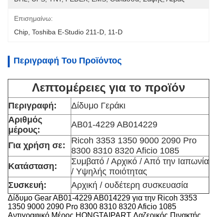
Επισημαίνω:
Chip
, 
Toshiba E-Studio 211-D
, 
11-D
Περιγραφή Του Προϊόντος
Λεπτομέρειες για το προϊόν
Περιγραφή:
Δίδυμο Γεράκι
Αριθμός
ΑΒ01-4229 ΑΒ014229
μέρους:
Ricoh 3353 1350 9000 2090 Pro
Για χρήση σε:
8300 8310 8320 Aficio 1085
Συμβατό / Αρχικό / Από την Ιαπωνία
Κατάσταση:
/ Υψηλής ποιότητας
Συσκευή:
Αρχική / ουδέτερη συσκευασία
Δίδυμο Gear AB01-4229 AB014229 για την Ricoh 3353
1350 9000 2090 Pro 8300 8310 8320 Aficio 1085
Αντιγραφικό Μέρος HONGTAIPART Λαζερικός Πινακτής