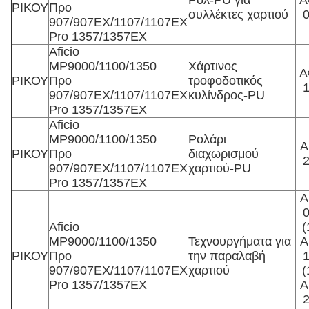
Ρολ-PU για
Α
ΡΙΚΟΥ
Προ
συλλέκτες χαρτιού
907/907EX/1107/1107EX
Pro 1357/1357EX
Aficio
MP9000/1100/1350
Χάρτινος
Α
ΡΙΚΟΥ
Προ
τροφοδοτικός
907/907EX/1107/1107EX
κυλίνδρος-PU
Pro 1357/1357EX
Aficio
MP9000/1100/1350
Ρολάρι
A
ΡΙΚΟΥ
Προ
διαχωρισμού
907/907EX/1107/1107EX
χαρτιού-PU
Pro 1357/1357EX
A
Aficio
(
MP9000/1100/1350
Τεχνουργήματα για
A
ΡΙΚΟΥ
Προ
την παραλαβή
907/907EX/1107/1107EX
χαρτιού
(
Pro 1357/1357EX
A