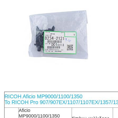
RICOH Aficio MP9000/1100/1350
Το RICOH Pro 907/907EX/1107/1107EX/1357/1
Aficio
MP9000/1100/1350