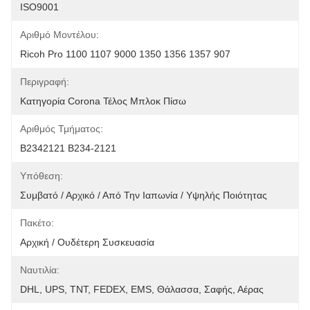
ISO9001
Αριθμό Μοντέλου:
Ricoh Pro 1100 1107 9000 1350 1356 1357 907
Περιγραφή:
Κατηγορία Corona Τέλος Μπλοκ Πίσω
Αριθμός Τμήματος:
Β2342121 Β234-2121
Υπόθεση:
Συμβατό / Αρχικό / Από Την Ιαπωνία / Υψηλής Ποιότητας
Πακέτο:
Αρχική / Ουδέτερη Συσκευασία
Ναυτιλία:
DHL, UPS, TNT, FEDEX, EMS, Θάλασσα, Σαφής, Αέρας