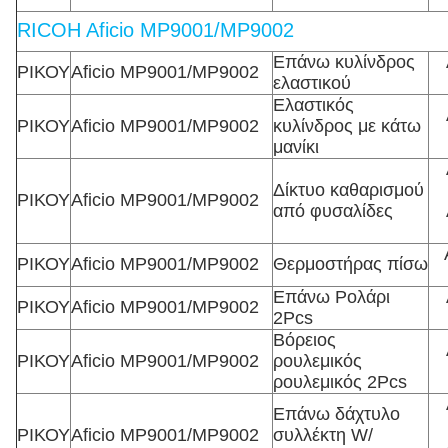
RICOH Aficio MP9001/MP9002
Επάνω κυλίνδρος
ΡΙΚΟΥ
Aficio MP9001/MP9002
ελαστικού
Ελαστικός
ΡΙΚΟΥ
Aficio MP9001/MP9002
κυλίνδρος με κάτω
μανίκι
Δίκτυο καθαρισμού
ΡΙΚΟΥ
Aficio MP9001/MP9002
από φυσαλίδες
ΡΙΚΟΥ
Aficio MP9001/MP9002
Θερμοστήρας πίσω
Επάνω Ρολάρι
ΡΙΚΟΥ
Aficio MP9001/MP9002
2Pcs
Βόρειος
ΡΙΚΟΥ
Aficio MP9001/MP9002
ρουλεμικός
ρουλεμικός 2Pcs
Επάνω δάχτυλο
ΡΙΚΟΥ
Aficio MP9001/MP9002
συλλέκτη W/