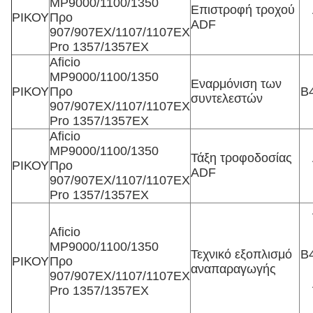
MP9000/1100/1350
Επιστροφή τροχού
ΡΙΚΟΥ
Προ
ADF
907/907EX/1107/1107EX
Pro 1357/1357EX
Aficio
MP9000/1100/1350
Εναρμόνιση των
ΡΙΚΟΥ
Προ
Β
συντελεστών
907/907EX/1107/1107EX
Pro 1357/1357EX
Aficio
MP9000/1100/1350
Τάξη τροφοδοσίας
ΡΙΚΟΥ
Προ
ADF
907/907EX/1107/1107EX
Pro 1357/1357EX
Aficio
MP9000/1100/1350
Τεχνικό εξοπλισμό
Β
ΡΙΚΟΥ
Προ
αναπαραγωγής
907/907EX/1107/1107EX
Pro 1357/1357EX