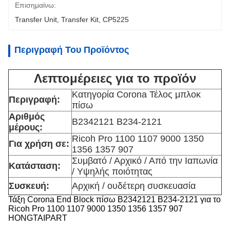
Επισημαίνω:
Transfer Unit
, 
Transfer Kit
, 
CP5225
Περιγραφή Του Προϊόντος
Λεπτομέρειες για το προϊόν
Κατηγορία Corona Τέλος μπλοκ
Περιγραφή:
πίσω
Αριθμός
Β2342121 Β234-2121
μέρους:
Ricoh Pro 1100 1107 9000 1350
Για χρήση σε:
1356 1357 907
Συμβατό / Αρχικό / Από την Ιαπωνία
Κατάσταση:
/ Υψηλής ποιότητας
Συσκευή:
Αρχική / ουδέτερη συσκευασία
Τάξη Corona End Block πίσω B2342121 B234-2121 για το
Ricoh Pro 1100 1107 9000 1350 1356 1357 907
HONGTAIPART