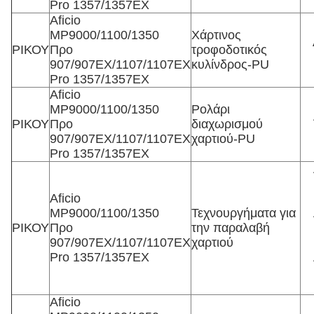
Pro 1357/1357EX
Aficio
MP9000/1100/1350
Χάρτινος
ΡΙΚΟΥ
Προ
τροφοδοτικός
907/907EX/1107/1107EX
κυλίνδρος-PU
Pro 1357/1357EX
Aficio
MP9000/1100/1350
Ρολάρι
ΡΙΚΟΥ
Προ
διαχωρισμού
907/907EX/1107/1107EX
χαρτιού-PU
Pro 1357/1357EX
Aficio
MP9000/1100/1350
Τεχνουργήματα για
ΡΙΚΟΥ
Προ
την παραλαβή
907/907EX/1107/1107EX
χαρτιού
Pro 1357/1357EX
Aficio