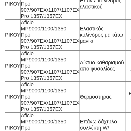
Επάνω κυλίνδρος
ΡΙΚΟΥ
Προ
ελαστικού
907/907EX/1107/1107EX
Pro 1357/1357EX
Aficio
MP9000/1100/1350
Ελαστικός
ΡΙΚΟΥ
Προ
κυλίνδρος με κάτω
907/907EX/1107/1107EX
μανίκι
Pro 1357/1357EX
Aficio
MP9000/1100/1350
Δίκτυο καθαρισμού
ΡΙΚΟΥ
Προ
από φυσαλίδες
907/907EX/1107/1107EX
Pro 1357/1357EX
Aficio
MP9000/1100/1350
ΡΙΚΟΥ
Προ
Θερμοστήρας
907/907EX/1107/1107EX
Pro 1357/1357EX
Aficio
MP9000/1100/1350
Επάνω δάχτυλο
ΡΙΚΟΥ
Προ
συλλέκτη W/