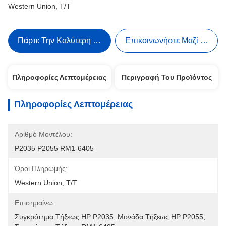
Western Union, T/T
Πάρτε Την Καλύτερη Τιμή
Επικοινωνήστε Μαζί Μας
Πληροφορίες Λεπτομέρειας
Περιγραφή Του Προϊόντος
Πληροφορίες Λεπτομέρειας
Αριθμό Μοντέλου:
P2035 P2055 RM1-6405
Όροι Πληρωμής:
Western Union, T/T
Επισημαίνω:
Συγκρότημα Τήξεως HP P2035
, 
Μονάδα Τήξεως HP P2055
, 