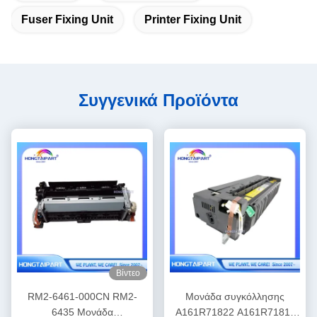
Fuser Fixing Unit
Printer Fixing Unit
Συγγενικά Προϊόντα
Βίντεο
RM2-6461-000CN RM2-
Μονάδα συγκόλλησης
6435 Μονάδα
A161R71822 A161R71811