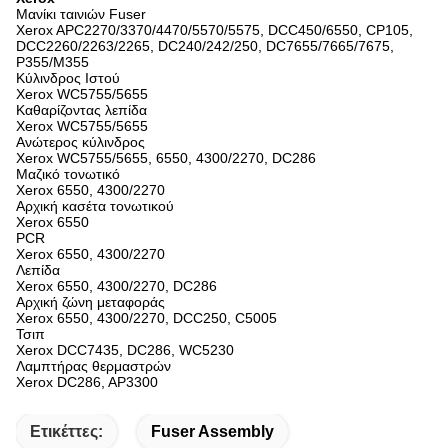
Μανίκι ταινιών Fuser
Xerox APC2270/3370/4470/5570/5575, DCC450/6550, CP105,
DCC2260/2263/2265, DC240/242/250, DC7655/7665/7675,
P355/M355
Κύλινδρος Ιστού
Xerox WC5755/5655
Καθαρίζοντας λεπίδα
Xerox WC5755/5655
Ανώτερος κύλινδρος
Xerox WC5755/5655, 6550, 4300/2270, DC286
Μαζικό τονωτικό
Xerox 6550, 4300/2270
Αρχική κασέτα τονωτικού
Xerox 6550
PCR
Xerox 6550, 4300/2270
Λεπίδα
Xerox 6550, 4300/2270, DC286
Αρχική ζώνη μεταφοράς
Xerox 6550, 4300/2270, DCC250, C5005
Τσιπ
Xerox DCC7435, DC286, WC5230
Λαμπτήρας θερμαστρών
Xerox DC286, AP3300
Ετικέττες:
Fuser Assembly