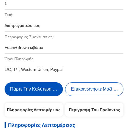
1
Τιμή:
Διαπραγματεύσιμος
Πληροφορίες Συσκευασίας:
Foam+Brown κιβώτιο
Όροι Πληρωμής:
L/C, T/T, Western Union, Paypal
Πάρτε Την Καλύτερη Τιμή
Επικοινωνήστε Μαζί Μας
Πληροφορίες Λεπτομέρειας
Περιγραφή Του Προϊόντος
Πληροφορίες Λεπτομέρειας