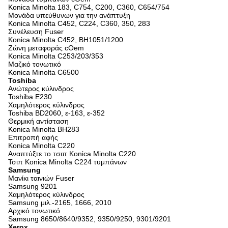
Konica Minolta 183, C754, C200, C360, C654/754
Μονάδα υπεύθυνων για την ανάπτυξη
Konica Minolta C452, C224, C360, 350, 283
Συνέλευση Fuser
Konica Minolta C452, BH1051/1200
Ζώνη μεταφοράς cOem
Konica Minolta C253/203/353
Μαζικό τονωτικό
Konica Minolta C6500
Toshiba
Ανώτερος κύλινδρος
Toshiba E230
Χαμηλότερος κύλινδρος
Toshiba BD2060, ε-163, ε-352
Θερμική αντίσταση
Konica Minolta BH283
Επιτροπή αφής
Konica Minolta C220
Αναπτύξτε το τσιπ Konica Minolta C220
Τσιπ Konica Minolta C224 τυμπάνων
Samsung
Μανίκι ταινιών Fuser
Samsung 9201
Χαμηλότερος κύλινδρος
Samsung μιλ.-2165, 1666, 2010
Αρχικό τονωτικό
Samsung 8650/8640/9352, 9350/9250, 9301/9201
Xerox