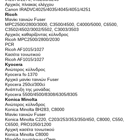
Αρχικός πίνακας ελέγχου
Canon IRADVC4025/4035/4045/4051/4251
Ricoh
Μανίκι ταινιών Fuser
MPC2500/2800/3000, C3500/4500, C4000/5000, C6500,
C3502/4502/3002/5502, C3003/3503
Αρχικός καθαρίζοντας κύλινδρος
Ricoh MPC2500/2800/2030
PCR
Ricoh AF1015/1027
Κασέτα τονωτικού
Ricoh AF1015/1027
Kyocera
Ανώτερος κύλινδρος
Kyocera fs-1370
Αρχικό μανίκι ταινιών Fuser
Kyocera 250ci/300ci
Ανάπτυξη της μονάδας
Kyocera 5500/4500/8308/6305/8305
Konica Minolta
Ανώτερος κύλινδρος
Konica Minolta BH283, C8000
Μανίκι ταινιών Fuser
Konica Minolta C220, C203/253/353/350/450, C8000, C550,
C6500, PRO1050/1200
Αρχική κασέτα τονωτικού
Konica Minolta C8000
Μονάδα τυμπάνων cOem