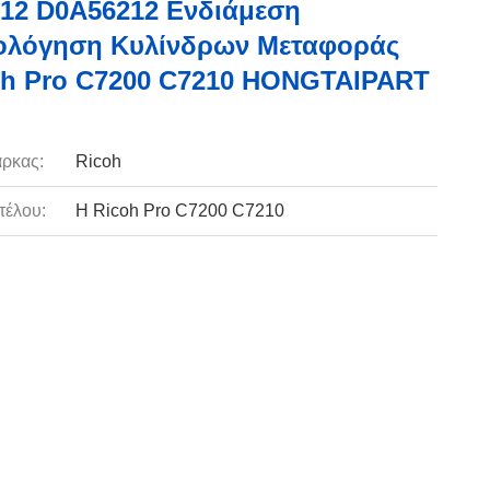
12 D0A56212 Ενδιάμεση
ολόγηση Κυλίνδρων Μεταφοράς
oh Pro C7200 C7210 HONGTAIPART
ρκας:
Ricoh
τέλου:
Η Ricoh Pro C7200 C7210