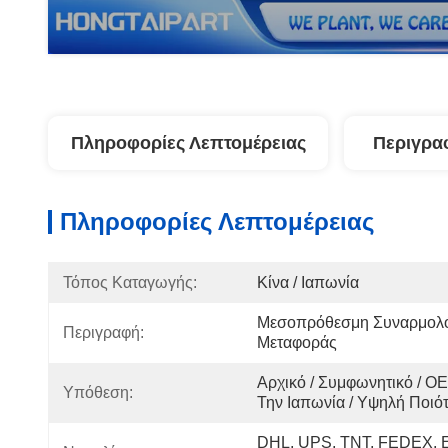
Πληροφορίες Λεπτομέρειας
Περιγρα
Πληροφορίες Λεπτομέρειας
Τόπος Καταγωγής:
Κίνα / Ιαπωνία
Μεσοπρόθεσμη Συναρμολό
Περιγραφή:
Μεταφοράς
Αρχικό / Συμφωνητικό / OE
Υπόθεση:
Την Ιαπωνία / Υψηλή Ποιό
DHL, UPS, TNT, FEDEX, E