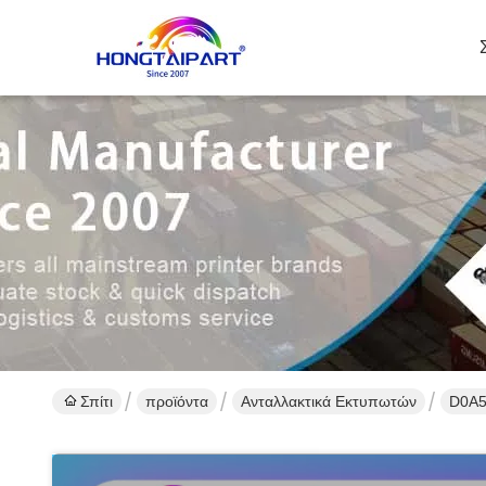
Σπίτι
προϊόντα
Ανταλλακτικά Εκτυπωτών
D0A5