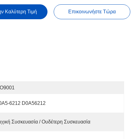
ην Καλύτερη Τιμή
Επικοινωνήστε Τώρα
SO9001
0A5-6212 D0A56212
χική Συσκευασία / Ουδέτερη Συσκευασία