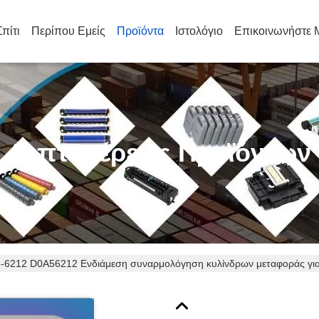
Σπίτι
Περίπου Εμείς
Προϊόντα
Ιστολόγιο
Επικοινωνήστε 
Λεπτομέρειες Προϊόντων
-6212 D0A56212 Ενδιάμεση συναρμολόγηση κυλίνδρων μεταφοράς γ