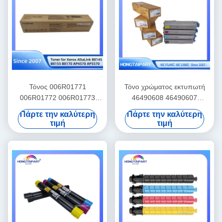
Τόνος 006R01771
Τόνο χρώματος εκτυπωτή
006R01772 006R01773
46490608 46490607
CT203400 για την Xerox
46490606 46490605 για OKI
Πάρτε την καλύτερη
Πάρτε την καλύτερη
AltaLink
C542 C542dn C532 C532dn
τιμή
τιμή
MC563 MC573 MC573dn
Τόνο κιτ