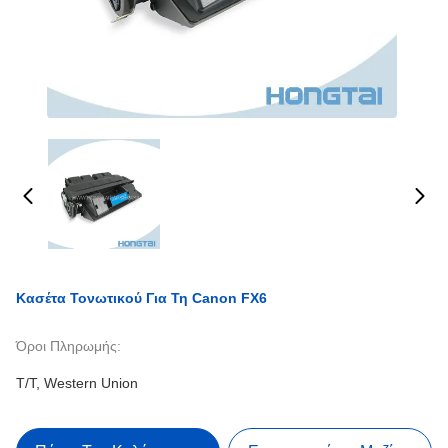
Κασέτα Τονωτικού Για Τη Canon FX6
Όροι Πληρωμής:
T/T, Western Union