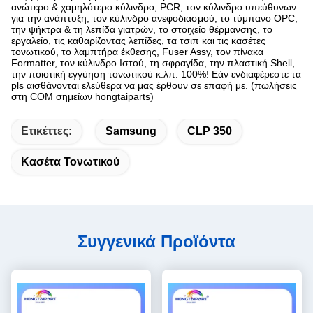
ανώτερο & χαμηλότερο κύλινδρο, PCR, τον κύλινδρο υπεύθυνων
για την ανάπτυξη, τον κύλινδρο ανεφοδιασμού, το τύμπανο OPC,
την ψήκτρα & τη λεπίδα γιατρών, το στοιχείο θέρμανσης, το
εργαλείο, τις καθαρίζοντας λεπίδες, τα τσιπ και τις κασέτες
τονωτικού, το λαμπτήρα έκθεσης, Fuser Assy, τον πίνακα
Formatter, τον κύλινδρο Ιστού, τη σφραγίδα, την πλαστική Shell,
την ποιοτική εγγύηση τονωτικού κ.λπ. 100%! Εάν ενδιαφέρεστε τα
pls αισθάνονται ελεύθερα να μας έρθουν σε επαφή με. (πωλήσεις
στη COM σημείων hongtaiparts)
Ετικέττες:
Samsung
CLP 350
Κασέτα Τονωτικού
Συγγενικά Προϊόντα