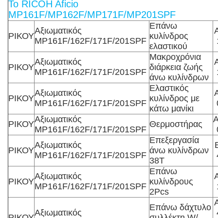
Το RICOH Aficio
MP161F/MP162F/MP171F/MP201SPF
Επάνω
Αξιωματικός
ΡΙΚΟΥ
κυλίνδρος
MP161F/162F/171F/201SPF
ελαστικού
Μακροχρόνια
Αξιωματικός
ΡΙΚΟΥ
διάρκεια ζωής
MP161F/162F/171F/201SPF
άνω κυλίνδρων
Ελαστικός
Αξιωματικός
ΡΙΚΟΥ
κυλίνδρος με
MP161F/162F/171F/201SPF
κάτω μανίκι
Αξιωματικός
ΡΙΚΟΥ
Θερμοστήρας
MP161F/162F/171F/201SPF
Επεξεργασία
Αξιωματικός
ΡΙΚΟΥ
άνω κυλίνδρων
MP161F/162F/171F/201SPF
38T
Επάνω
Αξιωματικός
ΡΙΚΟΥ
κυλίνδρους
MP161F/162F/171F/201SPF
2Pcs
Επάνω δάχτυλο
Αξιωματικός
ΡΙΚΟΥ
συλλέκτη W/