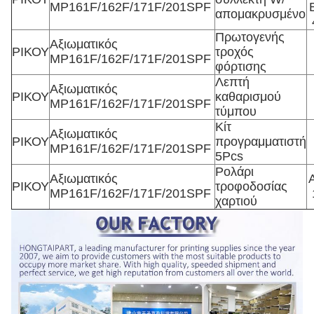
MP161F/162F/171F/201SPF
απομακρυσμένο
Πρωτογενής
Αξιωματικός
ΡΙΚΟΥ
τροχός
MP161F/162F/171F/201SPF
φόρτισης
Λεπτή
Αξιωματικός
ΡΙΚΟΥ
καθαρισμού
MP161F/162F/171F/201SPF
τύμπου
Κίτ
Αξιωματικός
ΡΙΚΟΥ
προγραμματιστή
MP161F/162F/171F/201SPF
5Pcs
Ρολάρι
Αξιωματικός
ΡΙΚΟΥ
τροφοδοσίας
MP161F/162F/171F/201SPF
χαρτιού