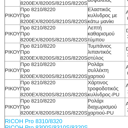
ασφαλείας
8200EX/8200S/8210S/8220S
Προ 8210/8220
Ελαστικός
ΡΙΚΟΥ
Προ
κυλίνδρος με
8200EX/8200S/8210S/8220S
κάτω μανίκι
Προ 8210/8220
Λεπτή
ΡΙΚΟΥ
Προ
καθαρισμού
8200EX/8200S/8210S/8220S
τύμπου
Προ 8210/8220
Τυμπάνιος
ΡΙΚΟΥ
Προ
λιπαντικός
8200EX/8200S/8210S/8220S
στύλος
Προ 8210/8220
Ρολάρι
ΡΙΚΟΥ
Προ
συλλέκτη
8200EX/8200S/8210S/8220S
χαρτιού
Προ 8210/8220
Χάρτινος
ΡΙΚΟΥ
Προ
τροφοδοτικός
8200EX/8200S/8210S/8220S
κυλίνδρος-PU
Προ 8210/8220
Ρολάρι
ΡΙΚΟΥ
Προ
διαχωρισμού
8200EX/8200S/8210S/8220S
χαρτιού-PU
RICOH Pro 8310/8320
RICOH Pro 8300S/8310S/8320S