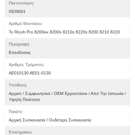
Πιστοποίηση:
ISO9001
Αριθμό Μοντέλου:
Το Ricoh Pro 8200ex 8200s 8210s 8220s 8200 8210 8220
Περιγραφή:
Επενδύσεις
Αριθμός Τμήματος:
AE010130 AE01-0130
Υπόθεση:
Αρχικό / Συμφωνητικό / OEM Εργοστάσιο / Από Την Ιαπωνία / 
Υψηλή Ποιότητα
Πακέτο:
Αρχική Συσκευασία / Ουδέτερη Συσκευασία
Επισημαίνω: