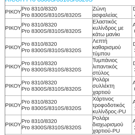
Pro 8310/8320
Ζώνη
ΡΙΚΟΥ
Pro 8300S/8310S/8320S
ασφαλείας
Ελαστικός
Pro 8310/8320
ΡΙΚΟΥ
κυλίνδρος με
Pro 8300S/8310S/8320S
κάτω μανίκι
Λεπτή
Pro 8310/8320
ΡΙΚΟΥ
καθαρισμού
Pro 8300S/8310S/8320S
τύμπου
Τυμπάνιος
Pro 8310/8320
ΡΙΚΟΥ
λιπαντικός
Pro 8300S/8310S/8320S
στύλος
Ρολάρι
Pro 8310/8320
ΡΙΚΟΥ
συλλέκτη
Pro 8300S/8310S/8320S
χαρτιού
Χάρτινος
Pro 8310/8320
ΡΙΚΟΥ
τροφοδοτικός
Pro 8300S/8310S/8320S
κυλίνδρος-PU
Ρολάρι
Pro 8310/8320
ΡΙΚΟΥ
διαχωρισμού
Pro 8300S/8310S/8320S
χαρτιού-PU