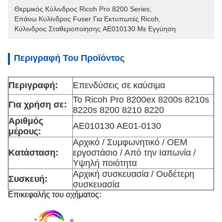
Θερμικός Κύλινδρος Ricoh Pro 8200 Series
, 
Επάνω Κυλίνδρος Fuser Για Εκτυπωτές Ricoh
, 
Κύλινδρος Σταθεροποίησης AE010130 Με Εγγύηση
Περιγραφή Του Προϊόντος
Περιγραφή:
Επενδύσεις σε καύσιμα
Το Ricoh Pro 8200ex 8200s 8210s
Για χρήση σε:
8220s 8200 8210 8220
Αριθμός
AE010130 AE01-0130
μέρους:
Αρχικό / Συμφωνητικό / OEM
Κατάσταση:
εργοστάσιο / Από την Ιαπωνία /
Υψηλή ποιότητα
Αρχική συσκευασία / Ουδέτερη
Συσκευή:
συσκευασία
Επικεφαλής του οχήματος: