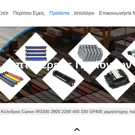
Σπίτι
Περίπου Εμείς
Προϊόντα
Ιστολόγιο
Επικοινωνήστε 
Λεπτομέρειες Προϊόντων
Κύλινδρος Canon IR3300 2800 2200 400 330 GP405 χαμηλότερης πί