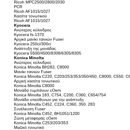
Ricoh MPC2500/2800/2030
PCR
Ricoh AF1015/1027
Κασέτα τονωτικού
Ricoh AF1015/1027
Kyocera
Ανώτερος κύλινδρος
Kyocera fs-1370
Αρχικό μανίκι ταινιών Fuser
Kyocera 250ci/300ci
Ανάπτυξη της μονάδας
Kyocera 5500/4500/8308/6305/8305
Konica Minolta
Ανώτερος κύλινδρος
Konica Minolta BH283, C8000
Μανίκι ταινιών Fuser
Konica Minolta C220, C203/253/353/350/450, C8000, C550, 
Αρχική κασέτα τονωτικού
Konica Minolta C8000
Μονάδα τυμπάνων cOem
Konica Minolta 183, C754, C200, C360, C654/754
Μονάδα υπεύθυνων για την ανάπτυξη
Konica Minolta C452, C224, C360, 350, 283
Συνέλευση Fuser
Konica Minolta C452, BH1051/1200
Ζώνη μεταφοράς cOem
Konica Minolta C253/203/353
Μαζικό τονωτικό