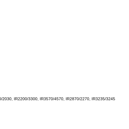
/2030, IR2200/3300, IR3570/4570, IR2870/2270, IR3235/3245