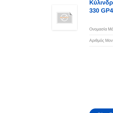
Κύλινδρ
330 GP4
Ονομασία Μά
Αριθμός Μον