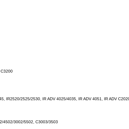
, C3200
5, IR2520/2525/2530, IR ADV 4025/4035, IR ADV 4051, IR ADV C2020
2/4502/3002/5502, C3003/3503