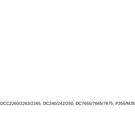
 DCC2260/2263/2265, DC240/242/250, DC7655/7665/7675, P355/M3