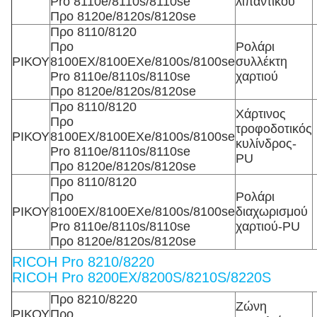
Pro 8110e/8110s/8110se
λιπαντικού
Προ 8120e/8120s/8120se
Προ 8110/8120
Προ
Ρολάρι
ΡΙΚΟΥ
8100EX/8100EXe/8100s/8100se
συλλέκτη
Pro 8110e/8110s/8110se
χαρτιού
Προ 8120e/8120s/8120se
Προ 8110/8120
Χάρτινος
Προ
τροφοδοτικός
ΡΙΚΟΥ
8100EX/8100EXe/8100s/8100se
κυλίνδρος-
Pro 8110e/8110s/8110se
PU
Προ 8120e/8120s/8120se
Προ 8110/8120
Προ
Ρολάρι
ΡΙΚΟΥ
8100EX/8100EXe/8100s/8100se
διαχωρισμού
Pro 8110e/8110s/8110se
χαρτιού-PU
Προ 8120e/8120s/8120se
RICOH Pro 8210/8220
RICOH Pro 8200EX/8200S/8210S/8220S
Προ 8210/8220
Ζώνη
ΡΙΚΟΥ
Προ