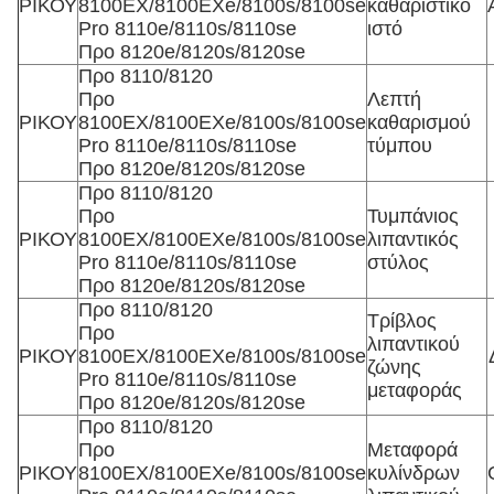
ΡΙΚΟΥ
8100EX/8100EXe/8100s/8100se
καθαριστικό
Pro 8110e/8110s/8110se
ιστό
Προ 8120e/8120s/8120se
Προ 8110/8120
Προ
Λεπτή
ΡΙΚΟΥ
8100EX/8100EXe/8100s/8100se
καθαρισμού
Pro 8110e/8110s/8110se
τύμπου
Προ 8120e/8120s/8120se
Προ 8110/8120
Προ
Τυμπάνιος
ΡΙΚΟΥ
8100EX/8100EXe/8100s/8100se
λιπαντικός
Pro 8110e/8110s/8110se
στύλος
Προ 8120e/8120s/8120se
Προ 8110/8120
Τρίβλος
Προ
λιπαντικού
ΡΙΚΟΥ
8100EX/8100EXe/8100s/8100se
ζώνης
Pro 8110e/8110s/8110se
μεταφοράς
Προ 8120e/8120s/8120se
Προ 8110/8120
Προ
Μεταφορά
ΡΙΚΟΥ
8100EX/8100EXe/8100s/8100se
κυλίνδρων