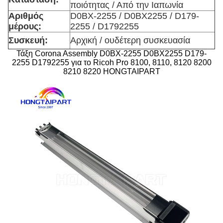
ποιότητας / Από την Ιαπωνία
Αριθμός
D0BX-2255 / D0BX2255 / D179-
μέρους:
2255 / D1792255
Συσκευή:
Αρχική / ουδέτερη συσκευασία
Τάξη Corona Assembly D0BX-2255 D0BX2255 D179-
2255 D1792255 για το Ricoh Pro 8100, 8110, 8120 8200
8210 8220 HONGTAIPART