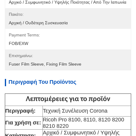
Αρχικό / Συμφωνητικό / Υψηλής Ποιότητας / Από Την Ιαπωνία
Πακέτο:
Αρχική / Ουδέτερη Συσκευασία
Payment Terms:
FOB/EXW
Επισημαίνω:
Fuser Film Sleeve
, 
Fixing Film Sleeve
Περιγραφή Του Προϊόντος
Λεπτομέρειες για το προϊόν
Περιγραφή:
Τεχνική Συνέλευση Corona
Ricoh Pro 8100, 8110, 8120 8200
Για χρήση σε:
8210 8220
Αρχικό / Συμφωνητικό / Υψηλής
Κατάσταση: