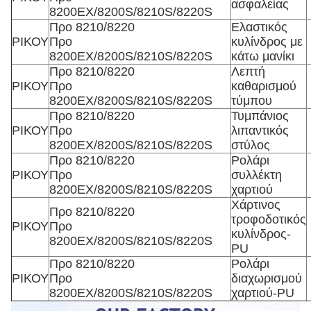
ασφαλείας
8200EX/8200S/8210S/8220S
Προ 8210/8220
Ελαστικός
ΡΙΚΟΥ
Προ
κυλίνδρος με
8200EX/8200S/8210S/8220S
κάτω μανίκι
Προ 8210/8220
Λεπτή
ΡΙΚΟΥ
Προ
καθαρισμού
8200EX/8200S/8210S/8220S
τύμπου
Προ 8210/8220
Τυμπάνιος
ΡΙΚΟΥ
Προ
λιπαντικός
8200EX/8200S/8210S/8220S
στύλος
Προ 8210/8220
Ρολάρι
ΡΙΚΟΥ
Προ
συλλέκτη
8200EX/8200S/8210S/8220S
χαρτιού
Χάρτινος
Προ 8210/8220
τροφοδοτικός
ΡΙΚΟΥ
Προ
κυλίνδρος-
8200EX/8200S/8210S/8220S
PU
Προ 8210/8220
Ρολάρι
ΡΙΚΟΥ
Προ
διαχωρισμού
8200EX/8200S/8210S/8220S
χαρτιού-PU