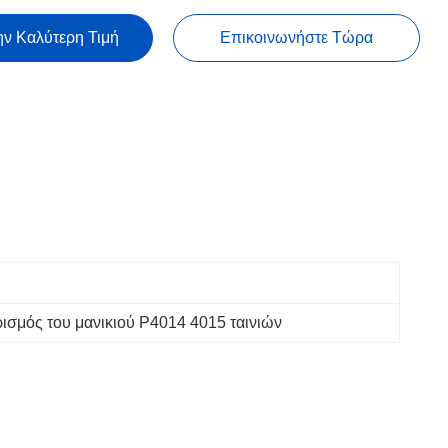
ην Καλύτερη Τιμή
Επικοινωνήστε Τώρα
ισμός του μανικιού P4014 4015 ταινιών