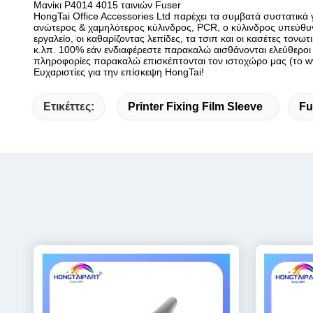
Μανίκι P4014 4015 ταινιών Fuser
HongTai Office Accessories Ltd παρέχει τα συμβατά συστατικά 
ανώτερος & χαμηλότερος κύλινδρος, PCR, ο κύλινδρος υπεύθυν
εργαλείο, οι καθαρίζοντας λεπίδες, τα τσιπ και οι κασέτες τον
κ.λπ. 100% εάν ενδιαφέρεστε παρακαλώ αισθάνονται ελεύθεροι
πληροφορίες παρακαλώ επισκέπτονται τον ιστοχώρο μας (το w
Ευχαριστίες για την επίσκεψη HongTai!
Ετικέττες:
Printer Fixing Film Sleeve
Fu