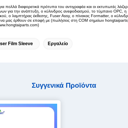
για πολλά διαφορετικά πρότυπα του αντιγραφέα και οι εκτυπωτές λέιζερ
ων για την ανάπτυξη, ο κύλινδρος ανεφοδιασμού, το τύμπανο OPC, η ψ
ωτικού, ο λαμπτήρας έκθεσης, Fuser Assy, ο πίνακας Formatter, ο κύλινδ
 να μας έρθουν σε επαφή με (πωλήσεις στη COM σημείων hongtaiparts)
ww.hongtaiparts.com)
ser Film Sleeve
Εργαλείο
Συγγενικά Προϊόντα