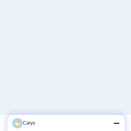
Carys