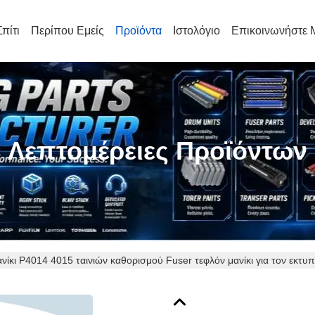
Σπίτι
Περίπου Εμείς
Προϊόντα
Ιστολόγιο
Επικοινωνήστε 
Λεπτομέρειες Προϊόντων
νίκι P4014 4015 ταινιών καθορισμού Fuser τεφλόν μανίκι για τον εκτυ