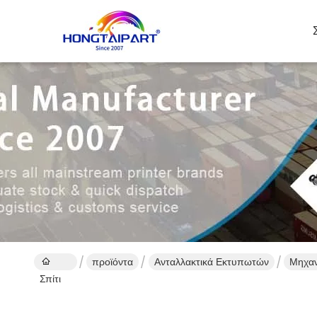
προϊόντα
Ανταλλακτικά Εκτυπωτών
Μηχαν
Σπίτι
διαδι