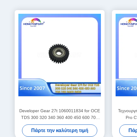
Developer Gear 27t 1060011834 for OCE
Τεχνουργ
TDS 300 320 340 360 400 450 600 700
Pro 
750 9400 9600 Gears Ανταλλακτικά
Αντιπρο
Πάρτε την καλύτερη τιμή
Πάρ
Ανταλλακτικά