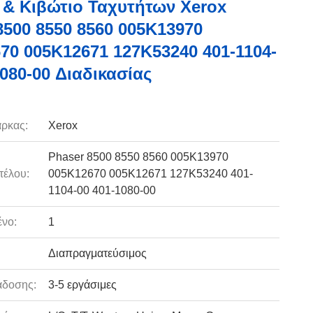
& Κιβώτιο Ταχυτήτων Xerox
8500 8550 8560 005K13970
70 005K12671 127K53240 401-1104-
1080-00 Διαδικασίας
ρκας:
Xerox
Phaser 8500 8550 8560 005K13970
τέλου:
005K12670 005K12671 127K53240 401-
1104-00 401-1080-00
νο:
1
Διαπραγματεύσιμος
άδοσης:
3-5 εργάσιμες