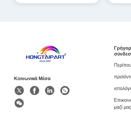
Γρήγορ
σύνδεσ
Περίπου
προϊόντ
Κοινωνικά Μέσα
ιστολόγ
Επικοι
μαζί μα