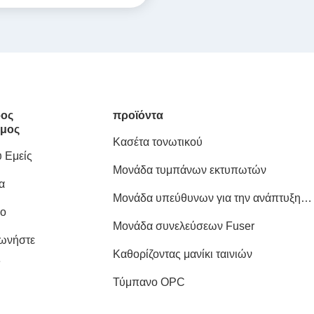
ος
προϊόντα
μος
Κασέτα τονωτικού
 Εμείς
Μονάδα τυμπάνων εκτυπωτών
α
Μονάδα υπεύθυνων για την ανάπτυξη
ιο
εκτυπωτών
Μονάδα συνελεύσεων Fuser
νωνήστε
Καθορίζοντας μανίκι ταινιών
ς
Τύμπανο OPC