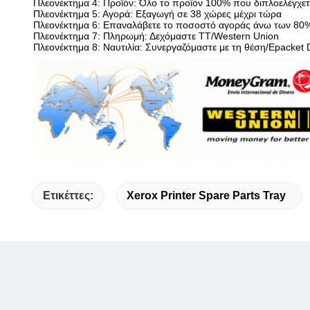
Πλεονέκτημα 4: Προϊόν: Όλο το προϊόν 100% που διπλοελέγχε
Πλεονέκτημα 5: Αγορά: Εξαγωγή σε 38 χώρες μέχρι τώρα
Πλεονέκτημα 6: Επαναλάβετε το ποσοστό αγοράς άνω των 80
Πλεονέκτημα 7: Πληρωμή: Δεχόμαστε TT/Western Union
Πλεονέκτημα 8: Ναυτιλία: Συνεργαζόμαστε με τη θέση/Epac
Ετικέττες:
Xerox Printer Spare Parts Tray