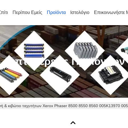
Σπίτι
Περίπου Εμείς
Προϊόντα
Ιστολόγιο
Επικοινωνήστε 
Λεπτομέρειες Προϊόντων
ή & κιβώτιο ταχυτήτων Xerox Phaser 8500 8550 8560 005K13970 0
κασίας