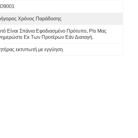
SO9001
ρήγορος Χρόνος Παράδοσης
τό Είναι Σπάνια Εφοδιασμένο Πρότυπο, Pls Μας 
νημερώστε Εκ Των Προτέρων Εάν Διαταγή.
ητήρας εκτυπωτή με εγγύηση