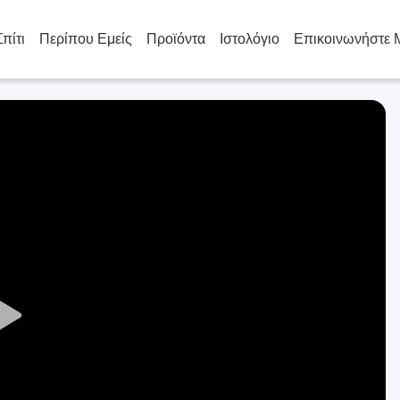
Σπίτι
Περίπου Εμείς
Προϊόντα
Ιστολόγιο
Επικοινωνήστε 
Play
Video