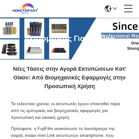
Λεπτομέρειες Για Το Blog
Νέες Τάσεις στην Αγορά Εκτυπώσεων Κατ'
Οίκον: Από Βιομηχανικές Εφαρμογές στην
Προσωπική Χρήση
Τα τελευταία χρόνια, οι εκτυπωτές έχουν επεκταθεί πέρα
από τις εμπορικές και βιομηχανικές εφαρμογές για
προσωπική και οικιακή χρήση.
Πρόσφατα, η FujiFilm ανακοίνωσε το λανσάρισμα της
σειράς instax mini Link εκτυπωτών smartphone, που