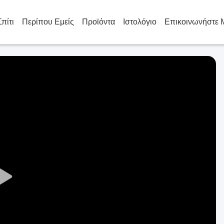
Σπίτι
Περίπου Εμείς
Προϊόντα
Ιστολόγιο
Επικοινωνήστε 
Play
Video