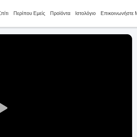
Σπίτι
Περίπου Εμείς
Προϊόντα
Ιστολόγιο
Επικοινωνήστε 
Play
Video