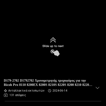
D179-2702 D1792702 Χρονομετρητής τροχοφόρος για την
Ricoh Pro 8110 8200EX 8200S 8210S 8220S 8200 8210 8220
HONGTAIPA
Ανταλλακτικά εκτυπωτών
2024-06-14
131 απόψεις