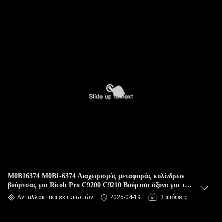
M0B16374 M0B1-6374 Διαχωρισμός μεταφοράς κυλίνδρων
βούρτσας για Ricoh Pro C9200 C9210 Βούρτσα άξονα για την
εφαρμογή λιπαντικού Assy
Ανταλλακτικά εκτυπωτών
2025-04-19
3 απόψεις