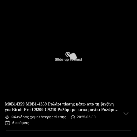
M0B14359 M0B1-4359 Ρολάρι πίεσης κάτω από τη βενζίνη
για Ricoh Pro C9200 C9210 Ρολάρι με κάτω μανίκι Ρολάρι
πίεσης κάτω από τη βενζίνη
Κύλινδρος χαμηλότερης πίεσης
2025-06-03
6 απόψεις