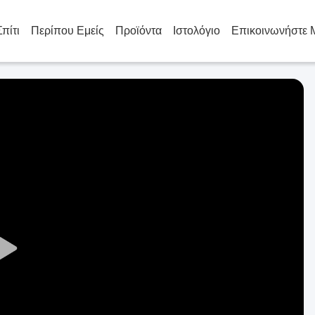
Σπίτι
Περίπου Εμείς
Προϊόντα
Ιστολόγιο
Επικοινωνήστε 
Play
Video