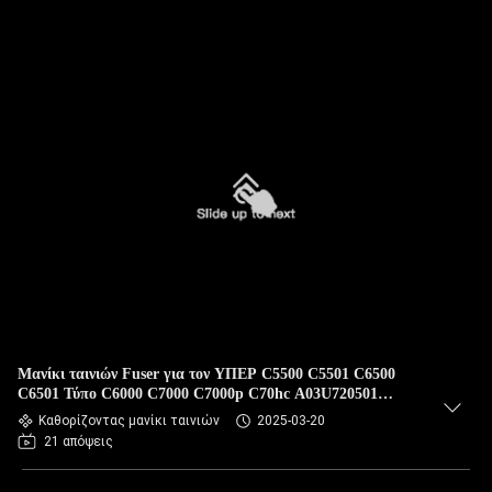
Μανίκι ταινιών Fuser για τον ΥΠΕΡ C5500 C5501 C6500
C6501 Τύπο C6000 C7000 C7000p C70hc A03U720501
A03U73 Konica Minolta Bizhub
Καθορίζοντας μανίκι ταινιών
2025-03-20
21 απόψεις